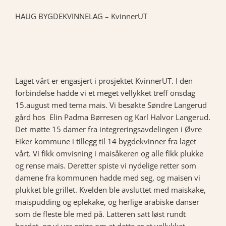
HAUG BYGDEKVINNELAG – KvinnerUT
Laget vårt er engasjert i prosjektet KvinnerUT. I den
forbindelse hadde vi et meget vellykket treff onsdag
15.august med tema mais. Vi besøkte Søndre Langerud
gård hos Elin Padma Børresen og Karl Halvor Langerud.
Det møtte 15 damer fra integreringsavdelingen i Øvre
Eiker kommune i tillegg til 14 bygdekvinner fra laget
vårt. Vi fikk omvisning i maisåkeren og alle fikk plukke
og rense mais. Deretter spiste vi nydelige retter som
damene fra kommunen hadde med seg, og maisen vi
plukket ble grillet. Kvelden ble avsluttet med maiskake,
maispudding og eplekake, og herlige arabiske danser
som de fleste ble med på. Latteren satt løst rundt