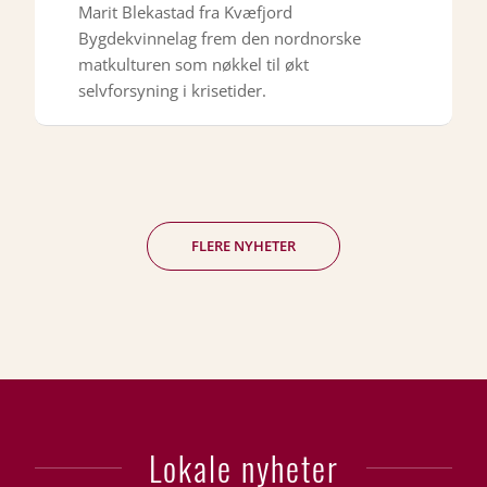
Marit Blekastad fra Kvæfjord
Bygdekvinnelag frem den nordnorske
matkulturen som nøkkel til økt
selvforsyning i krisetider.
FLERE NYHETER
Lokale nyheter