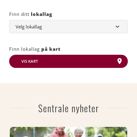
Finn ditt
lokallag
Finn lokallag
på kart
VIS KART
Sentrale nyheter