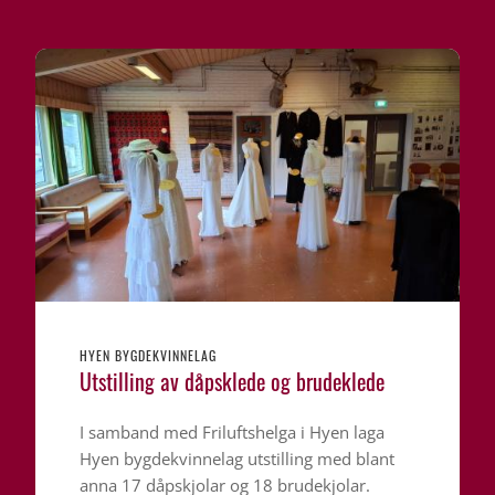
HYEN BYGDEKVINNELAG
Utstilling av dåpsklede og brudeklede
I samband med Friluftshelga i Hyen laga
Hyen bygdekvinnelag utstilling med blant
anna 17 dåpskjolar og 18 brudekjolar.