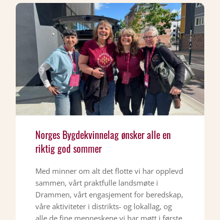
Norges Bygdekvinnelag ønsker alle en
riktig god sommer
Med minner om alt det flotte vi har opplevd
sammen, vårt praktfulle landsmøte i
Drammen, vårt engasjement for beredskap,
våre aktiviteter i distrikts- og lokallag, og
alle de fine menneskene vi har møtt i første