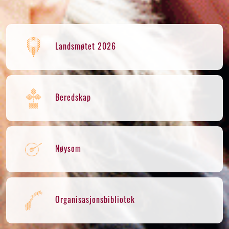
Landsmøtet 2026
Beredskap
Nøysom
Organisasjonsbibliotek