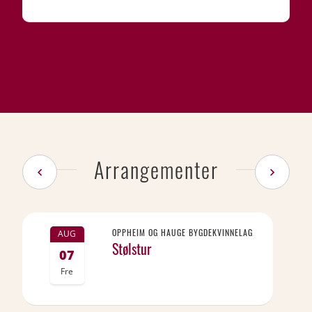
Arrangementer
OPPHEIM OG HAUGE BYGDEKVINNELAG
AUG
Stølstur
07
Fre