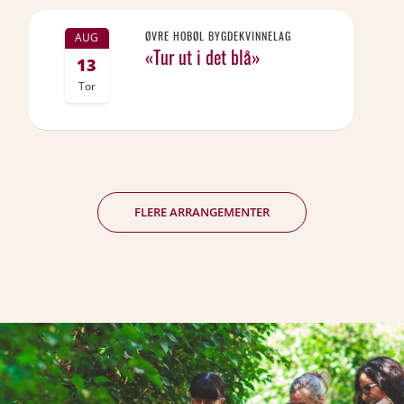
ØVRE HOBØL BYGDEKVINNELAG
AUG
«Tur ut i det blå»
13
Tor
FLERE ARRANGEMENTER