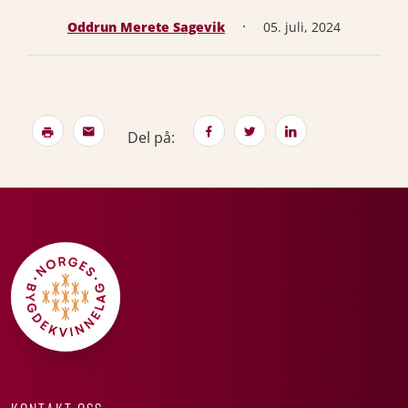
·
Oddrun Merete Sagevik
05. juli, 2024
Del på: