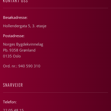
KONTAKT OSS
Besøkadresse:
Hollendergata 5, 3. etasje
Postadresse:
Norges Bygdekvinnelag
Pb. 9358 Grønland
0135 Oslo
Ord. nr.: 940 590 310
SNARVEIER
Telefon:
22 05 48 15