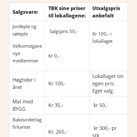
TBK sine priser
Utsalgspris
Salgsvare:
til lokallagene:
anbefalt
Jordeple og
Salgspris 50,-
søteple
Kr 100,- i
lokallaget
Velkomstgave
nye
Kr 0,-
medlemmer
Lokallaget sin
Høgtider i
Kr 100,-
egen pris.
året
Eget valg.
Mat med
Kr 35,-
kr 50,-
BYGG
Bakeunderlag
firkantet
kr 300,- pr
Kr. 265,-
stk