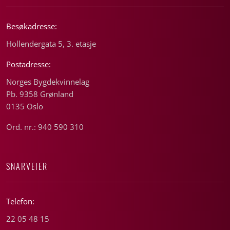
Besøkadresse:
Hollendergata 5, 3. etasje
Postadresse:
Norges Bygdekvinnelag
Pb. 9358 Grønland
0135 Oslo
Ord. nr.: 940 590 310
SNARVEIER
Telefon:
22 05 48 15