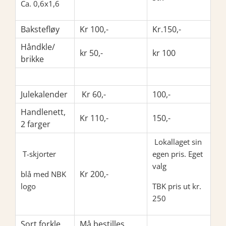
Ca. 0,6x1,6
Bakstefløy
Kr 100,-
Kr.150,-
Håndkle/
kr 50,-
kr 100
brikke
Julekalender
Kr 60,-
100,-
Handlenett,
Kr 110,-
150,-
2 farger
Lokallaget sin
T-skjorter
egen pris. Eget
valg
Kr 200,-
blå med NBK
logo
TBK pris ut kr.
250
Sort forkle
Må bestilles