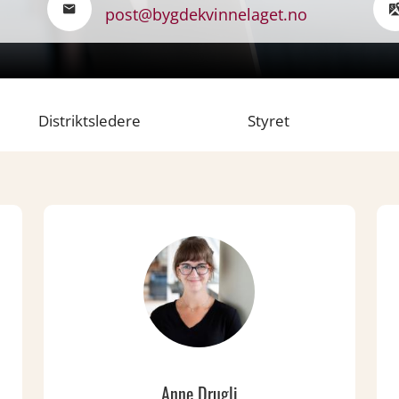
post@bygdekvinnelaget.no
Distriktsledere
Styret
Anne Drugli