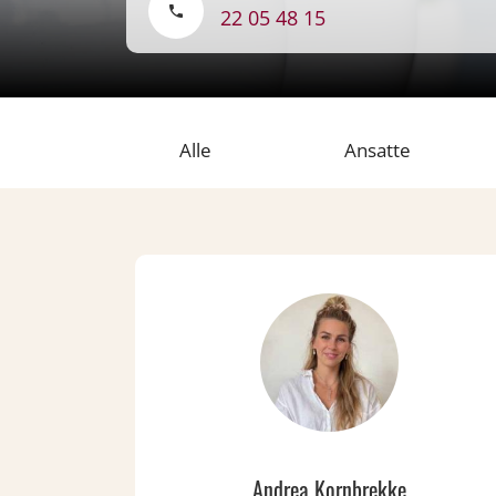
22 05 48 15
Alle
Ansatte
Andrea Kornbrekke