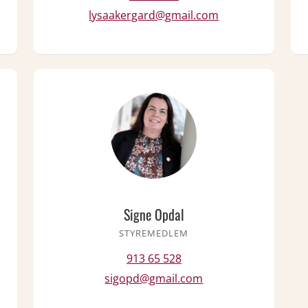
lysaakergard@gmail.com
Signe Opdal
STYREMEDLEM
913 65 528
sigopd@gmail.com