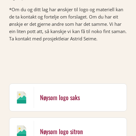
*Om du og ditt lag har ønskjer til logo og materiell kan
de ta kontakt og fortelje om forslaget. Om du har eit
ønskje er det gjerne andre som har det samme. Vi har
ein liten pott att, så kanskje vi kan få til noko fint saman.
Ta kontakt med prosjektleiar Astrid Seime.
Nøysom logo saks
Nøysom logo sitron