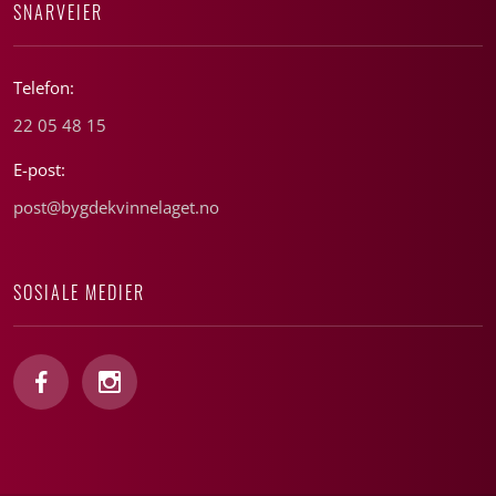
SNARVEIER
Telefon:
22 05 48 15
E-post:
post@bygdekvinnelaget.no
SOSIALE MEDIER