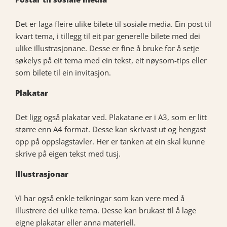
Det er laga fleire ulike bilete til sosiale media. Ein post til
kvart tema, i tillegg til eit par generelle bilete med dei
ulike illustrasjonane. Desse er fine å bruke for å setje
søkelys på eit tema med ein tekst, eit nøysom-tips eller
som bilete til ein invitasjon.
Plakatar
Det ligg også plakatar ved. Plakatane er i A3, som er litt
større enn A4 format. Desse kan skrivast ut og hengast
opp på oppslagstavler. Her er tanken at ein skal kunne
skrive på eigen tekst med tusj.
Illustrasjonar
VI har også enkle teikningar som kan vere med å
illustrere dei ulike tema. Desse kan brukast til å lage
eigne plakatar eller anna materiell.