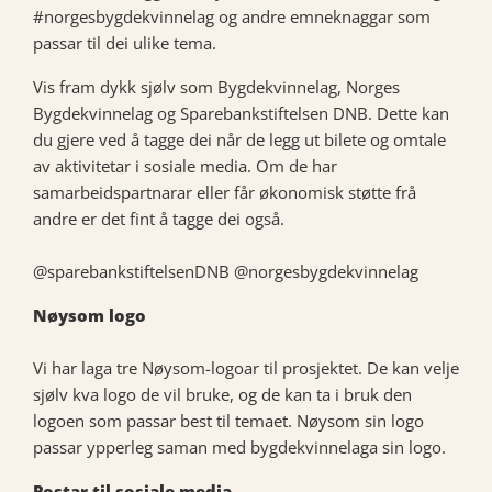
#norgesbygdekvinnelag og andre emneknaggar som
passar til dei ulike tema.
Vis fram dykk sjølv som Bygdekvinnelag, Norges
Bygdekvinnelag og Sparebankstiftelsen DNB. Dette kan
du gjere ved å tagge dei når de legg ut bilete og omtale
av aktivitetar i sosiale media. Om de har
samarbeidspartnarar eller får økonomisk støtte frå
andre er det fint å tagge dei også.
@sparebankstiftelsenDNB @norgesbygdekvinnelag
Nøysom logo
Vi har laga tre Nøysom-logoar til prosjektet. De kan velje
sjølv kva logo de vil bruke, og de kan ta i bruk den
logoen som passar best til temaet. Nøysom sin logo
passar ypperleg saman med bygdekvinnelaga sin logo.
Postar til sosiale media