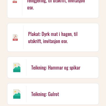
reingjering, til utskrift, invitasjon
osv.
Plakat: Dyrk mat i hagen, til
utskrift, invitasjon osv.
Teikning: Hammar og spikar
Teikning: Gulrot