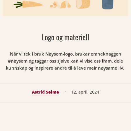
Logo og materiell
Når vi tek i bruk Nøysom-logo, brukar emneknaggen
#nøysom og taggar oss sjølve kan vi vise oss fram, dele
kunnskap og inspirere andre til å leve meir nøysame liv.
·
Astrid Seime
12. april, 2024