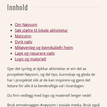
Innhold
Om Nøysom
Søk støtte til lokale aktivitetar
Matsvinn
Dyrk sjølv
Miljøvenleg og kjemikaliefri heim
Lage og reparere sjølv
Logo og materiell
Gjer det synleg at dykkar aktivitetar er ein del av
prosjektet Nøysom, og del tips, kunnskap og gleda de
har i prosjektet slik at de kan inspirere og gjere det
lettare for alle å ta berekraftige val i kvardagen.
Du finn vedlegg med logo og materiell lenger nede!
Bruk emneknaggen #nøysom i sosiale media. Bruk også