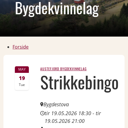
Bygdekvinnelag
Forside
AUSTEFJORD BYGDEKVINNELAG
MAY
Strikkebingo
19
Tue
Bygdestova
tir 19.05.2026 18:30
-
tir
19.05.2026 21:00