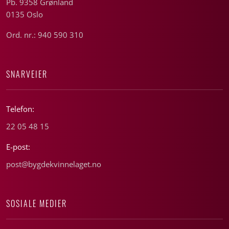
Pb. 9358 Grønland
0135 Oslo
Ord. nr.: 940 590 310
SNARVEIER
Telefon:
22 05 48 15
E-post:
post@bygdekvinnelaget.no
SOSIALE MEDIER