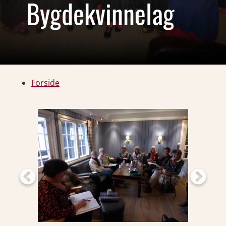
Bygdekvinnelag
Forside