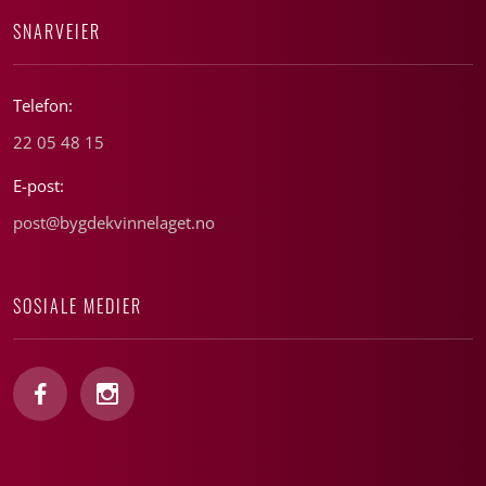
SNARVEIER
Telefon:
22 05 48 15
E-post:
post@bygdekvinnelaget.no
SOSIALE MEDIER