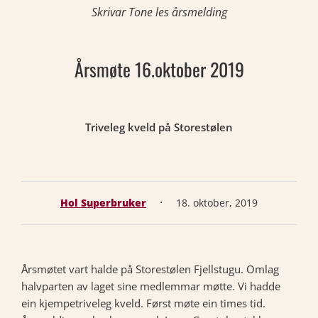
Skrivar Tone les årsmelding
Årsmøte 16.oktober 2019
Triveleg kveld på Storestølen
·
Hol Superbruker
18. oktober, 2019
Årsmøtet vart halde på Storestølen Fjellstugu. Omlag
halvparten av laget sine medlemmar møtte. Vi hadde
ein kjempetriveleg kveld. Først møte ein times tid.