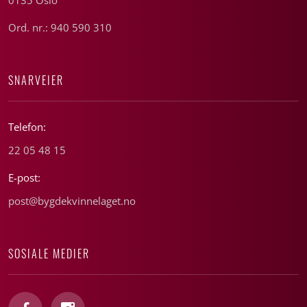
0135 Oslo
Ord. nr.: 940 590 310
SNARVEIER
Telefon:
22 05 48 15
E-post:
post@bygdekvinnelaget.no
SOSIALE MEDIER