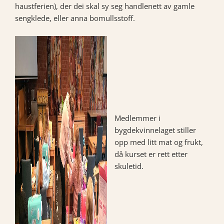
haustferien), der dei skal sy seg handlenett av gamle
sengklede, eller anna bomullsstoff.
Medlemmer i
bygdekvinnelaget stiller
opp med litt mat og frukt,
då kurset er rett etter
skuletid.