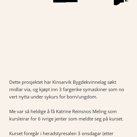
Dette prosjektet har Kinsarvik Bygdekvinnelag søkt
midlar via, og kjøpt inn 3 fargerike symaskiner som no
vert nytta under sykurs for born/ungdom.
Me var så heldige å få Katrine Reinsnos Meling som
kursleirar for 6 ivrige jenter som meldte seg på kurset.
Kurset foregår i heradstyresalen 3 onsdagar (etter