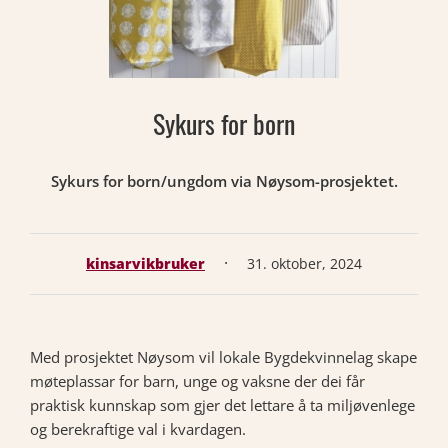
Sykurs for born
Sykurs for born/ungdom via Nøysom-prosjektet.
·
kinsarvikbruker
31. oktober, 2024
Med prosjektet Nøysom vil lokale Bygdekvinnelag skape
møteplassar for barn, unge og vaksne der dei får
praktisk kunnskap som gjer det lettare å ta miljøvenlege
og berekraftige val i kvardagen.