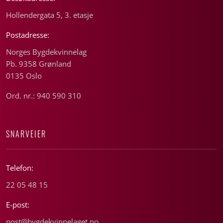
Hollendergata 5, 3. etasje
Postadresse:
Norges Bygdekvinnelag
Pb. 9358 Grønland
0135 Oslo
Ord. nr.: 940 590 310
SNARVEIER
Telefon:
22 05 48 15
E-post:
post@bygdekvinnelaget.no