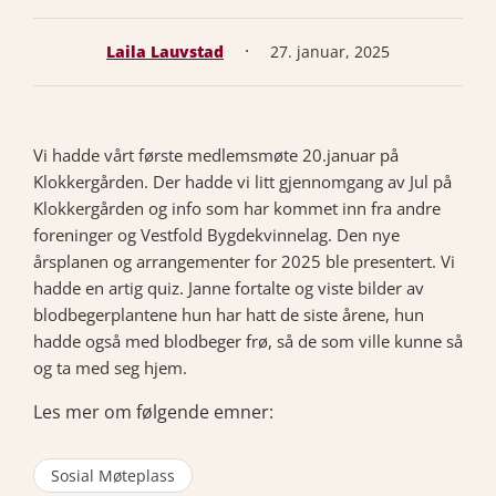
·
Laila Lauvstad
27. januar, 2025
Vi hadde vårt første medlemsmøte 20.januar på
Klokkergården. Der hadde vi litt gjennomgang av Jul på
Klokkergården og info som har kommet inn fra andre
foreninger og Vestfold Bygdekvinnelag. Den nye
årsplanen og arrangementer for 2025 ble presentert. Vi
hadde en artig quiz. Janne fortalte og viste bilder av
blodbegerplantene hun har hatt de siste årene, hun
hadde også med blodbeger frø, så de som ville kunne så
og ta med seg hjem.
Les mer om følgende emner:
Sosial Møteplass