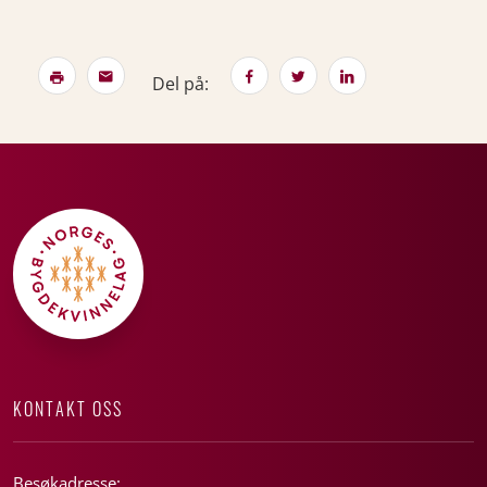
Del på:
KONTAKT OSS
Besøkadresse: