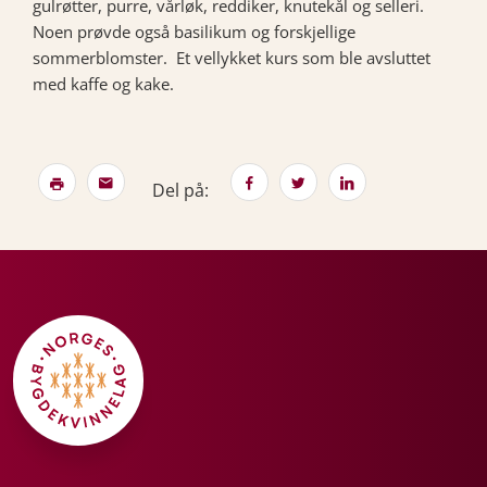
gulrøtter, purre, vårløk, reddiker, knutekål og selleri.
Noen prøvde også basilikum og forskjellige
sommerblomster. Et vellykket kurs som ble avsluttet
med kaffe og kake.
Del på: