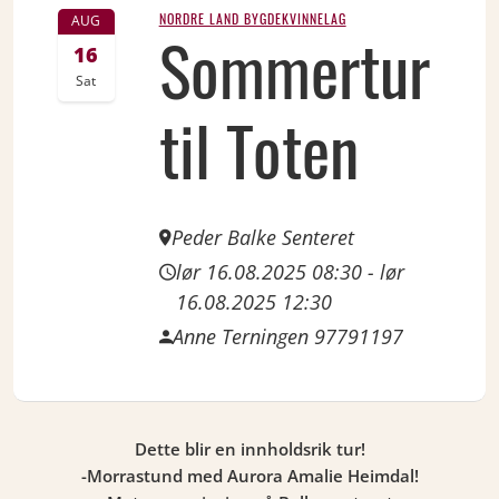
NORDRE LAND BYGDEKVINNELAG
AUG
Sommertur
16
Sat
til Toten
Peder Balke Senteret
lør 16.08.2025 08:30
-
lør
16.08.2025 12:30
Anne Terningen 97791197
Dette blir en innholdsrik tur!
-Morrastund med Aurora Amalie Heimdal!