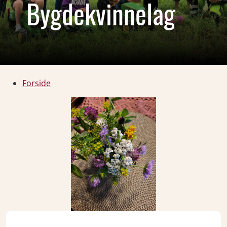
Bygdekvinnelag
Forside