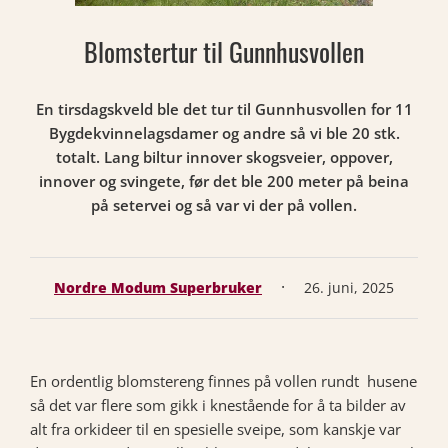
Blomstertur til Gunnhusvollen
En tirsdagskveld ble det tur til Gunnhusvollen for 11
Bygdekvinnelagsdamer og andre så vi ble 20 stk.
totalt. Lang biltur innover skogsveier, oppover,
innover og svingete, før det ble 200 meter på beina
på setervei og så var vi der på vollen.
·
Nordre Modum Superbruker
26. juni, 2025
En ordentlig blomstereng finnes på vollen rundt husene
så det var flere som gikk i knestående for å ta bilder av
alt fra orkideer til en spesielle sveipe, som kanskje var