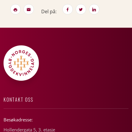
Del på:
KONTAKT OSS
Besøkadresse:
Hollendergata 5, 3. etasje