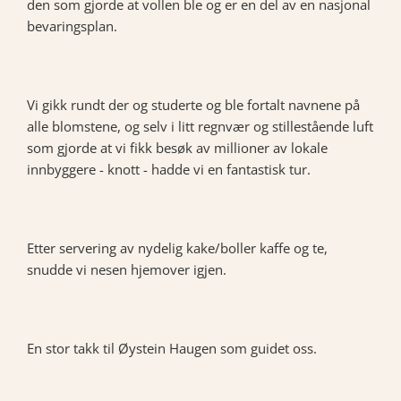
den som gjorde at vollen ble og er en del av en nasjonal
bevaringsplan.
Vi gikk rundt der og studerte og ble fortalt navnene på
alle blomstene, og selv i litt regnvær og stillestående luft
som gjorde at vi fikk besøk av millioner av lokale
innbyggere - knott - hadde vi en fantastisk tur.
Etter servering av nydelig kake/boller kaffe og te,
snudde vi nesen hjemover igjen.
En stor takk til Øystein Haugen som guidet oss.