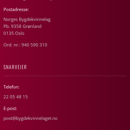
Postadresse:
Norges Bygdekvinnelag
Pb. 9358 Grønland
0135 Oslo
Ord. nr.: 940 590 310
SNARVEIER
Telefon:
22 05 48 15
E-post:
post@bygdekvinnelaget.no