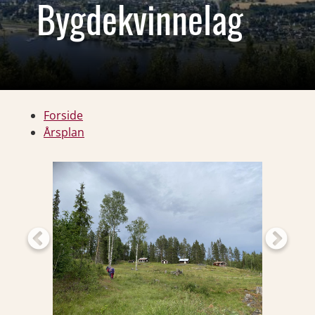
Bygdekvinnelag
Forside
Årsplan