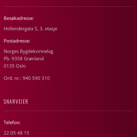
Besøkadresse:
Hollendergata 5, 3. etasje
Postadresse:
Norges Bygdekvinnelag
Pb. 9358 Grønland
0135 Oslo
Ord. nr.: 940 590 310
SNARVEIER
Telefon:
22 05 48 15