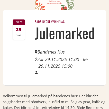
RÅDE BYGDEKVINNELAG
NOV
Julemarked
29
Sat
Bøndenes Hus
lør 29.11.2025 11:00
-
lør
29.11.2025 15:00
Velkommen til julemarked på bøndenes hus! Her blir det
salgsboder med håndverk, husflid m.m. Salg av grøt, kaffe og
kaker. Det blir også lotteritrekning kl 14.30. Råde Røde kors