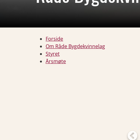
Forside
Om Råde Bygdekvinnelag
Styret
Årsmøte