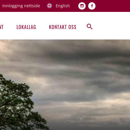
Innlogging nettside
English
Topp men
NT
LOKALLAG
KONTAKT OSS
Hovedmeny