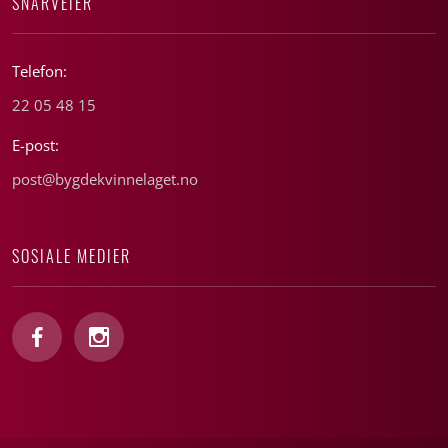
SNARVEIER
Telefon:
22 05 48 15
E-post:
post@bygdekvinnelaget.no
SOSIALE MEDIER