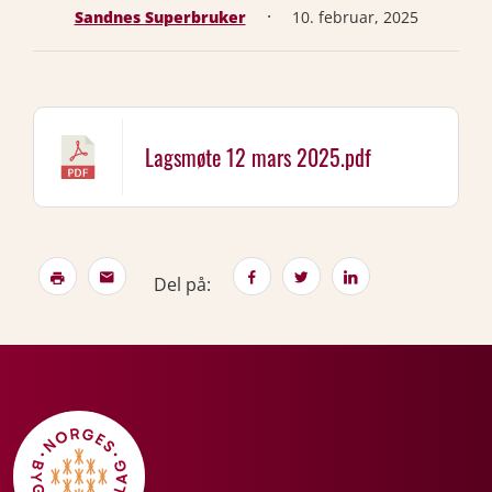
·
Sandnes Superbruker
10. februar, 2025
Lagsmøte 12 mars 2025.pdf
Del på: