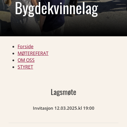
Bygdekvinnelag
Forside
MØTEREFERAT
OM OSS
STYRET
Lagsmøte
Invitasjon 12.03.2025.kl 19:00