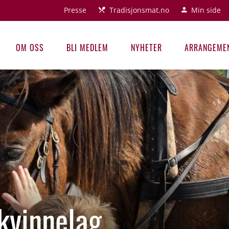
Presse
Tradisjonsmat.no
Min side
OM OSS
BLI MEDLEM
NYHETER
ARRANGEME
kvinnelag