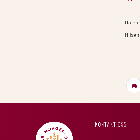
Ha en
Hilse
KONTAKT OSS