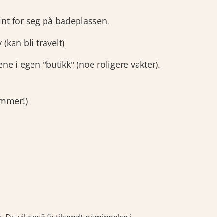
fint for seg på badeplassen.
(kan bli travelt)
e i egen "butikk" (noe roligere vakter).
nummer!)