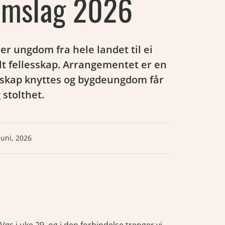
omslag 2026
 ungdom fra hele landet til ei
lt fellesskap. Arrangementet er en
nnskap knyttes og bygdeungdom får
stolthet.
juni, 2026