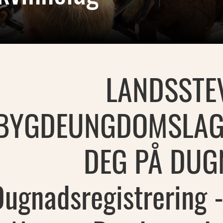
LANDSSTE
BYGDEUNGDOMSLAGE
DEG PÅ DUG
Dugnadsregistrering -