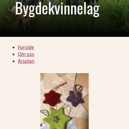
Bygdekvinnelag
Forside
Om oss
Årsplan