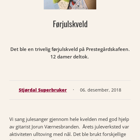
Førjulskveld
Det ble en trivelig førjulskveld på Prestegårdskafeen.
12 damer deltok.
·
Stjørdal Superbruker
06. desember, 2018
Vi sang julesanger gjennom hele kvelden med god hjelp
av gitarist Jorun Værnesbranden. Årets juleverksted var
aktiviteten ulltoving med nål. Det ble brukt forskjellige