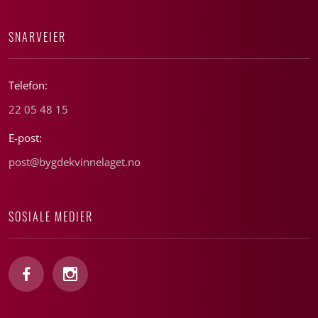
SNARVEIER
Telefon:
22 05 48 15
E-post:
post@bygdekvinnelaget.no
SOSIALE MEDIER