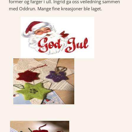
former og farger i ull. Ingrid ga oss veiledning sammen
med Oddrun. Mange fine kreasjoner ble laget.