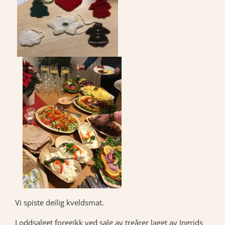
Vi spiste deilig kveldsmat.
Loddsalget foregikk ved salg av treårer laget av Ingrids