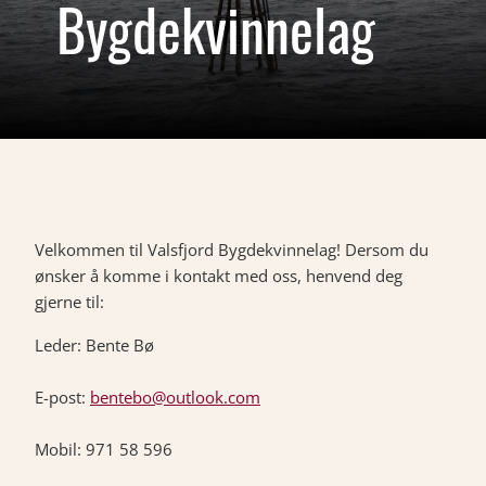
Bygdekvinnelag
Velkommen til Valsfjord Bygdekvinnelag! Dersom du
ønsker å komme i kontakt med oss, henvend deg
gjerne til:
Leder: Bente Bø
E-post:
bentebo@outlook.com
Mobil: 971 58 596