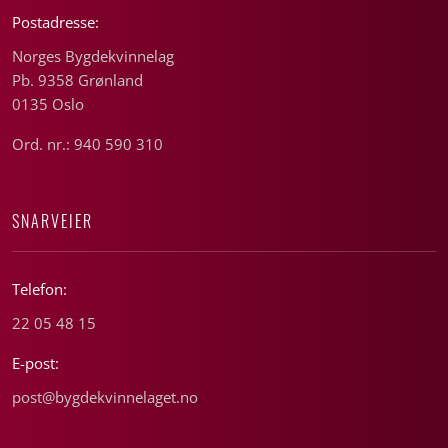
Postadresse:
Norges Bygdekvinnelag
Pb. 9358 Grønland
0135 Oslo
Ord. nr.: 940 590 310
SNARVEIER
Telefon:
22 05 48 15
E-post:
post@bygdekvinnelaget.no