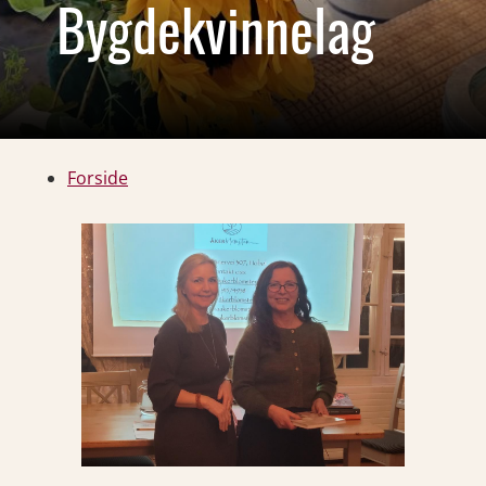
Bygdekvinnelag
Forside