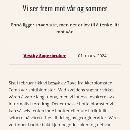
Vi ser frem mot vår og sommer
Ennå ligger snøen ute, men det er lov til å tenke litt
mot vår.
·
Vestby Superbruker
01. mars, 2024
Sist i februar fikk vi besøk av Tove fra Åkerblomsten.
Tema var snittblomster. Med kveldens snøvær virket
våren å være langt unna, men vi lot oss inspirere av et
informativt foredrag. Det er masse flotte blomster vi
kan så selv, enten inne i potter eller ute i friluft litt
seinere på våren. Tips til deling av georginerøtter. Våre
vertinner hadde bakt kjempegode kaker, og det var