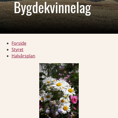
Bygdekvinnelag
Forside
Styret
Halvårsplan