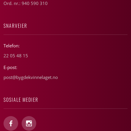
Ord. nr.: 940 590 310
SNARVEIER
Telefon:
22 05 48 15
E-post:
post@bygdekvinnelaget.no
SOSIALE MEDIER