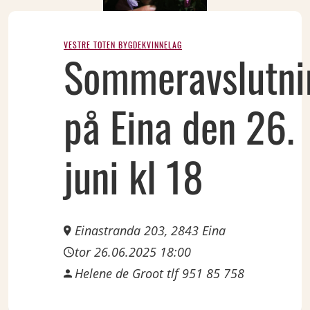
VESTRE TOTEN BYGDEKVINNELAG
JUN
Sommeravslutni
26
Thu
på Eina den 26.
juni kl 18
Einastranda 203, 2843 Eina
tor 26.06.2025 18:00
Helene de Groot tlf 951 85 758