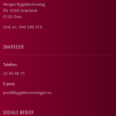
Norges Bygdekvinnelag
Pb. 9358 Grønland
0135 Oslo
Ord. nr.: 940 590 310
SNARVEIER
Telefon:
22 05 48 15
E-post:
post@bygdekvinnelaget.no
SOSIALE MEDIER