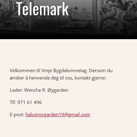
Telemark
Velkommen til Vinje Bygdekvinnelag. Dersom du
ønsker å henvende deg til oss, kontakt gjerne:
Leder: Wenche R. Øygarden
Tlf. 971 61 496
E-post:
halvoroygarden19@gmail.com