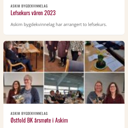
ASKIM BYGDEKVINNELAG
Lefsekurs våren 2023
Askim bygdekvinnelag har arrangert to lefsekurs.
ASKIM BYGDEKVINNELAG
Østfold BK årsmøte i Askim