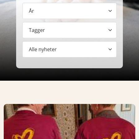
År
Tagger