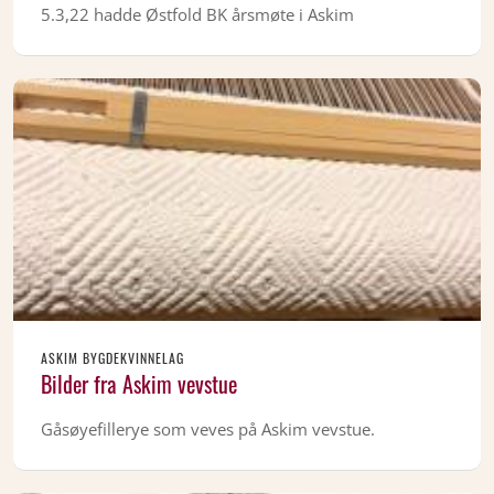
5.3,22 hadde Østfold BK årsmøte i Askim
ASKIM BYGDEKVINNELAG
Bilder fra Askim vevstue
Gåsøyefillerye som veves på Askim vevstue.