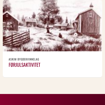
ASKIM BYGDEKVINNELAG
FØRJULSAKTIVITET