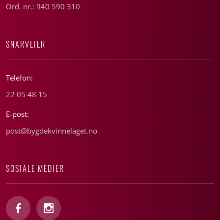
Ord. nr.: 940 590 310
SNARVEIER
Telefon:
22 05 48 15
E-post:
post@bygdekvinnelaget.no
SOSIALE MEDIER