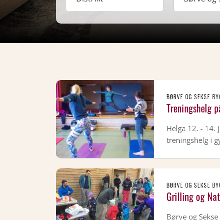
BØRVE OG SEKSE BY
Treningshelg p
Helga 12. - 14.
treningshelg i 
BØRVE OG SEKSE BY
Grilling og Nat
Børve og Sekse 