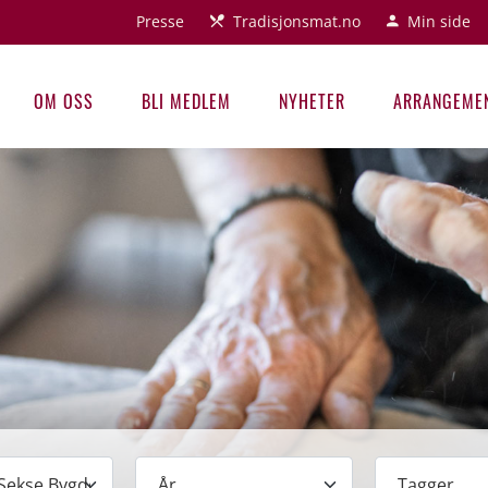
Presse
Tradisjonsmat.no
Min side
OM OSS
BLI MEDLEM
NYHETER
ARRANGEME
År
Tagger