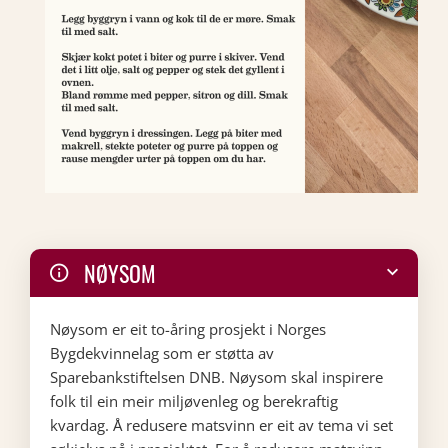
NØYSOM
Nøysom er eit to-åring prosjekt i Norges
Bygdekvinnelag som er støtta av
Sparebankstiftelsen DNB. Nøysom skal inspirere
folk til ein meir miljøvenleg og berekraftig
kvardag. Å redusere matsvinn er eit av tema vi set