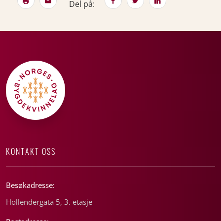
Del på:
KONTAKT OSS
Besøkadresse:
Hollendergata 5, 3. etasje