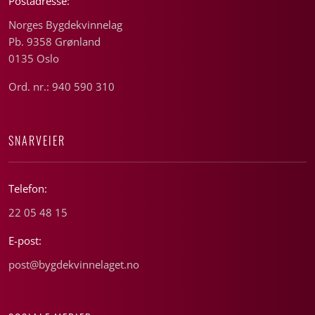
Postadresse:
Norges Bygdekvinnelag
Pb. 9358 Grønland
0135 Oslo
Ord. nr.: 940 590 310
SNARVEIER
Telefon:
22 05 48 15
E-post:
post@bygdekvinnelaget.no