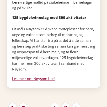
berekraftige måltid på sjukeheimar, i barnehagar
og på skular.
125 bygdekvinnelag med 300 aktivitetar
Eit mål i Nøysom er å skape møteplassar for barn,
unge og vaksne som bidreg til meistring og
fellesskap. Vi har stor tru på at det å sitte saman
og lære seg praktiske ting saman kan gje meistring
og inspirasjon til å lære meir, og ta fleire
miljøvenlige val i kvardagen. 125 bygdekvinnelag
har meir enn 300 aktivitetar i samband med
Nøysom.
Les meir om Nøysom her!