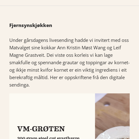
Fjernsynskjøkken
Under gårsdagens livesending hadde vi invitert med oss
Matvalget sine kokkar Ann Kristin Møst Wang og Leif
Magne Grastveit. Dei viste oss korleis vi kan lage
smakfulle og spennande grautar og toppingar av kornet-
og ikkje minst kvifor kornet er ein viktig ingrediens i eit
berekraftig måltid. Her er oppskriftene frå den digitale
sendinga.