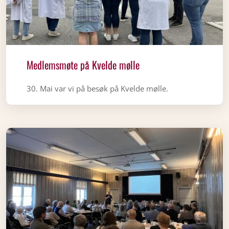
Medlemsmøte på Kvelde mølle
30. Mai var vi på besøk på Kvelde mølle.