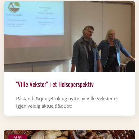
"Ville Vekster" i et Helseperspektiv
Påstand: &quot;Bruk og nytte av Ville Vekster er
igjen veldig aktuelt!&quot;
AUG