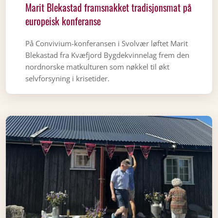
Marit Blekastad framsnakket tradisjonsmat på
europeisk konferanse
På Convivium-konferansen i Svolvær løftet Marit
Blekastad fra Kvæfjord Bygdekvinnelag frem den
nordnorske matkulturen som nøkkel til økt
selvforsyning i krisetider.