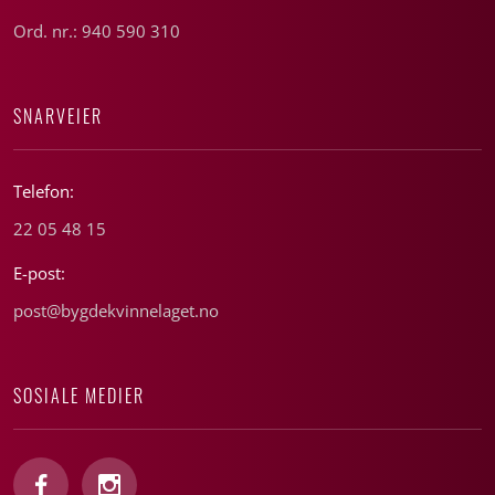
Ord. nr.: 940 590 310
SNARVEIER
Telefon:
22 05 48 15
E-post:
post@bygdekvinnelaget.no
SOSIALE MEDIER