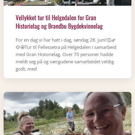
Vellykket tur til Helgedalen for Gran
Historielag og Brandbu Bygdekvinnelag
For en dag vi har hatt i dag, søndag 28. juni!👏🌿
🌻🤩Tur til Fellessetra på Helgedalen i samarbeid
med Gran Historielag. Over 70 personer hadde
meldt seg på og værgudene samarbeidet veldig
godt, med