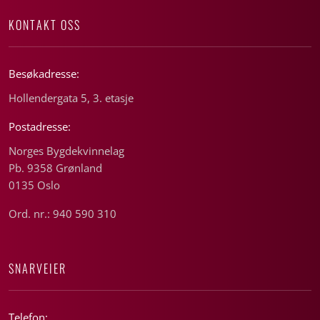
KONTAKT OSS
Besøkadresse:
Hollendergata 5, 3. etasje
Postadresse:
Norges Bygdekvinnelag
Pb. 9358 Grønland
0135 Oslo
Ord. nr.: 940 590 310
SNARVEIER
Telefon: