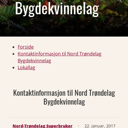
Bygdekvinnelag
Forside
Kontaktinformasjon til Nord Trøndelag
Bygdekvinnelag
Lokallag
Kontaktinformasjon til Nord Trøndelag
Bygdekvinnelag
·
Nord-Trøndelag Superbruker
22. januar, 2017