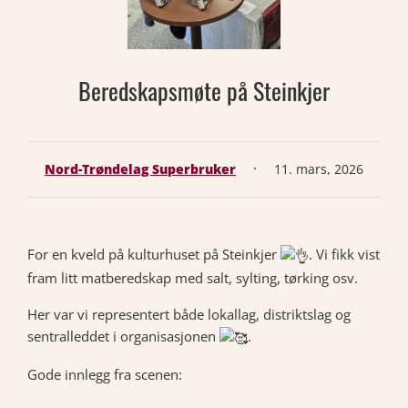
Beredskapsmøte på Steinkjer
·
Nord-Trøndelag Superbruker
11. mars, 2026
For en kveld på kulturhuset på Steinkjer
. Vi fikk vist
fram litt matberedskap med salt, sylting, tørking osv.
Her var vi representert både lokallag, distriktslag og
sentralleddet i organisasjonen
.
Gode innlegg fra scenen: