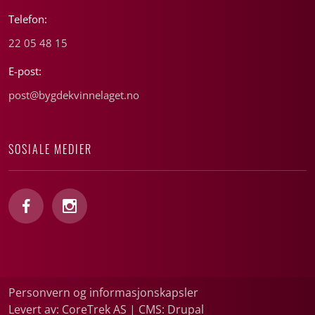
Telefon:
22 05 48 15
E-post:
post@bygdekvinnelaget.no
SOSIALE MEDIER
Personvern og informasjonskapsler
Levert av: CoreTrek AS
|
CMS: Drupal