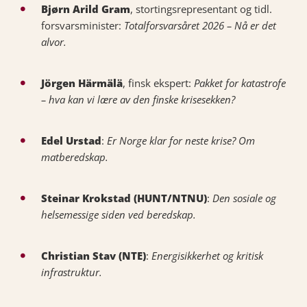
Bjørn Arild Gram
, stortingsrepresentant og tidl.
forsvarsminister:
Totalforsvarsåret 2026 – Nå er det
alvor.
Jörgen Härmälä
, finsk ekspert:
Pakket for katastrofe
– hva kan vi lære av den finske krisesekken?
Edel Urstad
:
Er Norge klar for neste krise? Om
matberedskap.
Steinar Krokstad (HUNT/NTNU)
:
Den sosiale og
helsemessige siden ved beredskap.
Christian Stav (NTE)
:
Energisikkerhet og kritisk
infrastruktur.