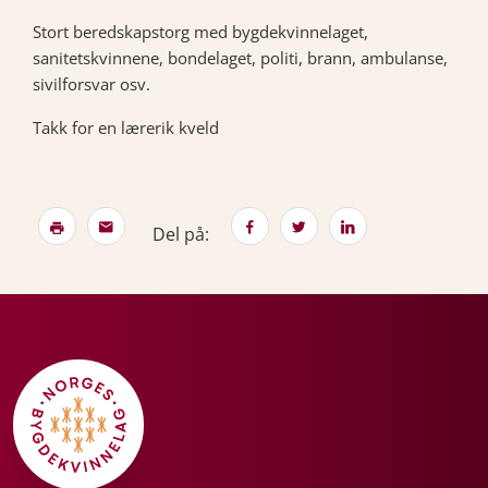
Stort beredskapstorg med bygdekvinnelaget,
sanitetskvinnene, bondelaget, politi, brann, ambulanse,
sivilforsvar osv.
Takk for en lærerik kveld
Del på: