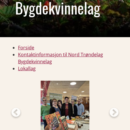
Bygdekvinnelag
Forside
Kontaktinformasjon til Nord Trøndelag
Bygdekvinnelag
Lokallag