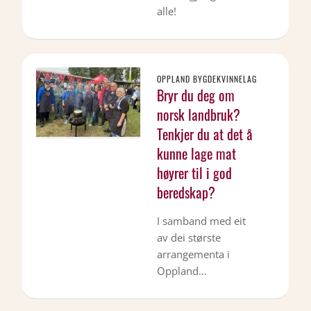
alle!
OPPLAND BYGDEKVINNELAG
Bryr du deg om
norsk landbruk?
Tenkjer du at det å
kunne lage mat
høyrer til i god
beredskap?
I samband med eit
av dei største
arrangementa i
Oppland…