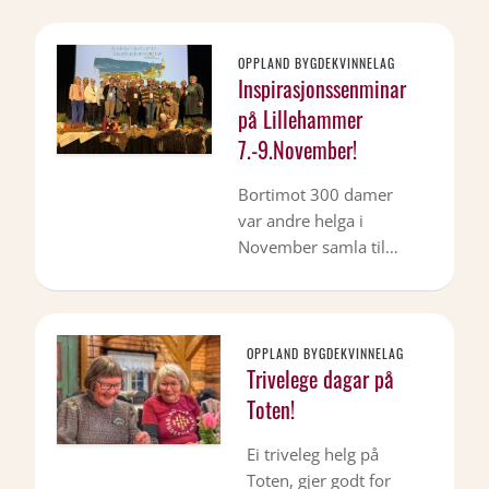
OPPLAND BYGDEKVINNELAG
Inspirasjonssenminar
på Lillehammer
7.-9.November!
Bortimot 300 damer
var andre helga i
November samla til…
OPPLAND BYGDEKVINNELAG
Trivelege dagar på
Toten!
Ei triveleg helg på
Toten, gjer godt for