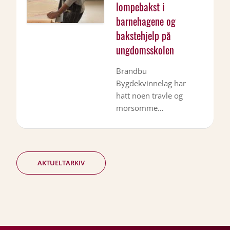
lompebakst i
barnehagene og
bakstehjelp på
ungdomsskolen
Brandbu
Bygdekvinnelag har
hatt noen travle og
morsomme…
AKTUELTARKIV