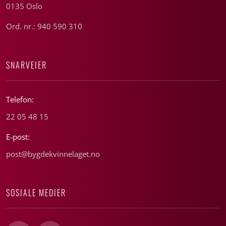
0135 Oslo
Ord. nr.: 940 590 310
SNARVEIER
Telefon:
22 05 48 15
E-post:
post@bygdekvinnelaget.no
SOSIALE MEDIER