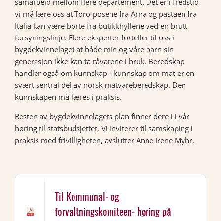
samarbeid mellom flere departement. Det er i fredstid
vi må lære oss at Toro-posene fra Arna og pastaen fra
Italia kan være borte fra butikkhyllene ved en brutt
forsyningslinje. Flere eksperter forteller til oss i
bygdekvinnelaget at både min og våre barn sin
generasjon ikke kan ta råvarene i bruk. Beredskap
handler også om kunnskap - kunnskap om mat er en
svært sentral del av norsk matvareberedskap. Den
kunnskapen må læres i praksis.
Resten av bygdekvinnelagets plan finner dere i i vår
høring til statsbudsjettet. Vi inviterer til samskaping i
praksis med frivilligheten, avslutter Anne Irene Myhr.
Til Kommunal- og
forvaltningskomiteen- høring på