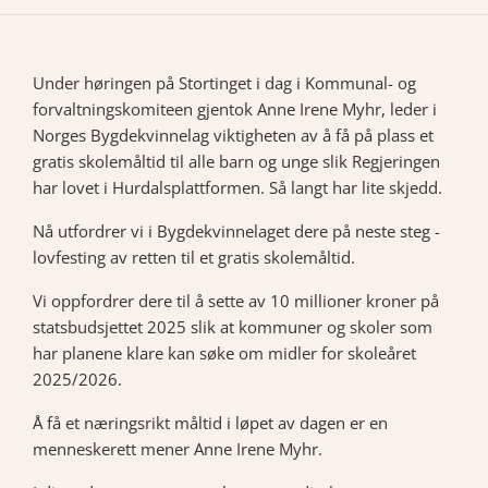
Under høringen på Stortinget i dag i Kommunal- og
forvaltningskomiteen gjentok Anne Irene Myhr, leder i
Norges Bygdekvinnelag viktigheten av å få på plass et
gratis skolemåltid til alle barn og unge slik Regjeringen
har lovet i Hurdalsplattformen. Så langt har lite skjedd.
Nå utfordrer vi i Bygdekvinnelaget dere på neste steg -
lovfesting av retten til et gratis skolemåltid.
Vi oppfordrer dere til å sette av 10 millioner kroner på
statsbudsjettet 2025 slik at kommuner og skoler som
har planene klare kan søke om midler for skoleåret
2025/2026.
Å få et næringsrikt måltid i løpet av dagen er en
menneskerett mener Anne Irene Myhr.