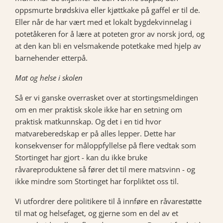
oppsmurte brødskiva eller kjøttkake på gaffel er til de.
Eller når de har vært med et lokalt bygdekvinnelag i
potetåkeren for å lære at poteten gror av norsk jord, og
at den kan bli en velsmakende potetkake med hjelp av
barnehender etterpå.
Mat og helse i skolen
Så er vi ganske overrasket over at stortingsmeldingen
om en mer praktisk skole ikke har en setning om
praktisk matkunnskap. Og det i en tid hvor
matvareberedskap er på alles lepper. Dette har
konsekvenser for måloppfyllelse på flere vedtak som
Stortinget har gjort - kan du ikke bruke
råvareproduktene så fører det til mere matsvinn - og
ikke mindre som Stortinget har forpliktet oss til.
Vi utfordrer dere politikere til å innføre en råvarestøtte
til mat og helsefaget, og gjerne som en del av et