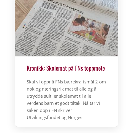
Kronikk: Skolemat på FNs toppmøte
Skal vi oppnå FNs bærekraftsmål 2 om
nok og næringsrik mat til alle og å
utrydde sult, er skolemat til alle
verdens barn et godt tiltak. Nå tar vi
saken opp i FN skriver
Utviklingsfondet og Norges