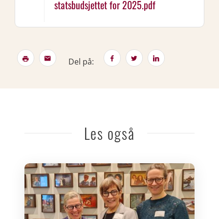
statsbudsjettet for 2025.pdf
Del på:
Les også