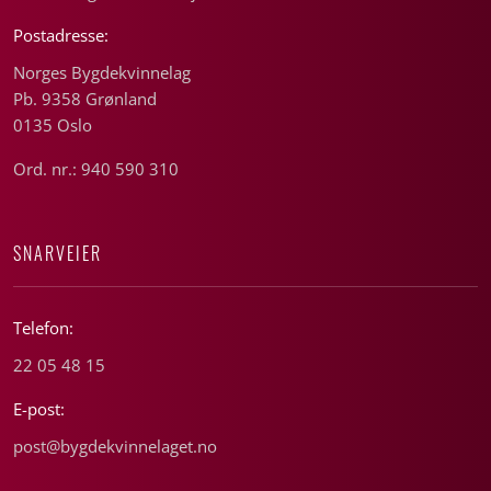
Postadresse:
Norges Bygdekvinnelag
Pb. 9358 Grønland
0135 Oslo
Ord. nr.: 940 590 310
SNARVEIER
Telefon:
22 05 48 15
E-post:
post@bygdekvinnelaget.no