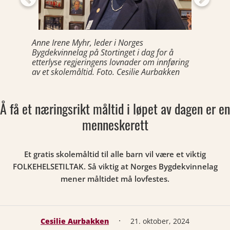
Anne Irene Myhr, leder i Norges
Bygdekvinnelag på Stortinget i dag for å
etterlyse regjeringens lovnader om innføring
av et skolemåltid. Foto. Cesilie Aurbakken
Å få et næringsrikt måltid i løpet av dagen er en
menneskerett
Et gratis skolemåltid til alle barn vil være et viktig
FOLKEHELSETILTAK. Så viktig at Norges Bygdekvinnelag
mener måltidet må lovfestes.
·
Cesilie Aurbakken
21. oktober, 2024