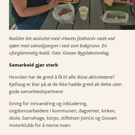
Kvelden ble avsluttet med «Havets festbord» nede ved
sjøen med solnedgangen i vest som bakgrunn. En
uforglemmelig kveld. Foto: Gossen Bygdekvinnelag.
Samarbeid gjør sterk
Hvordan har de greid å få til alle disse aktivitetene?
Kjellaug er klar på at de ikke hadde greid alt dette uten
gode samarbeidspartnere:
Eining for innvandring og inkludering,
ungdomsarbeidere i kommunen, dagsenter, kirken,
skole, barnehage, korps, stiftelsen JoinUs og Gossen
motorklubb for å nevne noen.