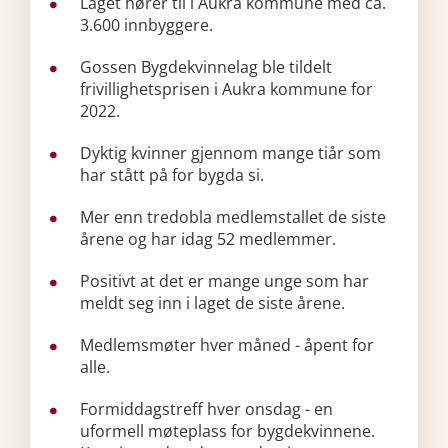
Laget hører til i Aukra kommune med ca.
3.600 innbyggere.
Gossen Bygdekvinnelag ble tildelt
frivillighetsprisen i Aukra kommune for
2022.
Dyktig kvinner gjennom mange tiår som
har stått på for bygda si.
Mer enn tredobla medlemstallet de siste
årene og har idag 52 medlemmer.
Positivt at det er mange unge som har
meldt seg inn i laget de siste årene.
Medlemsmøter hver måned - åpent for
alle.
Formiddagstreff hver onsdag - en
uformell møteplass for bygdekvinnene.