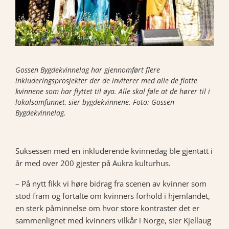
Gossen Bygdekvinnelag har gjennomført flere
inkluderingsprosjekter der de inviterer med alle de flotte
kvinnene som har flyttet til øya. Alle skal føle at de hører til i
lokalsamfunnet, sier bygdekvinnene. Foto: Gossen
Bygdekvinnelag.
Suksessen med en inkluderende kvinnedag ble gjentatt i
år med over 200 gjester på Aukra kulturhus.
– På nytt fikk vi høre bidrag fra scenen av kvinner som
stod fram og fortalte om kvinners forhold i hjemlandet,
en sterk påminnelse om hvor store kontraster det er
sammenlignet med kvinners vilkår i Norge, sier Kjellaug