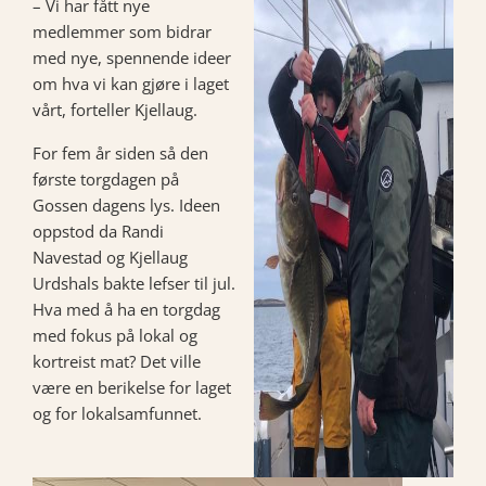
– Vi har fått nye
medlemmer som bidrar
med nye, spennende ideer
om hva vi kan gjøre i laget
vårt, forteller Kjellaug.
For fem år siden så den
første torgdagen på
Gossen dagens lys. Ideen
oppstod da Randi
Navestad og Kjellaug
Urdshals bakte lefser til jul.
Hva med å ha en torgdag
med fokus på lokal og
kortreist mat? Det ville
være en berikelse for laget
og for lokalsamfunnet.