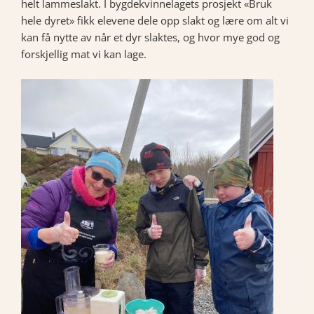
helt lammeslakt. I bygdekvinnelagets prosjekt «Bruk
hele dyret» fikk elevene dele opp slakt og lære om alt vi
kan få nytte av når et dyr slaktes, og hvor mye god og
forskjellig mat vi kan lage.