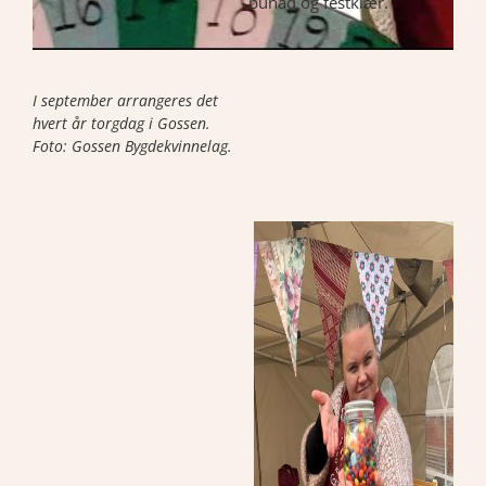
bunad og festklær.
I september arrangeres det
hvert år torgdag i Gossen.
Foto: Gossen Bygdekvinnelag.