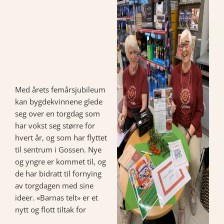
Med årets femårsjubileum
kan bygdekvinnene glede
seg over en torgdag som
har vokst seg større for
hvert år, og som har flyttet
til sentrum i Gossen. Nye
og yngre er kommet til, og
de har bidratt til fornying
av torgdagen med sine
ideer. «Barnas telt» er et
nytt og flott tiltak for