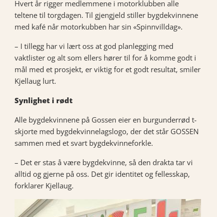
Hvert år rigger medlemmene i motorklubben alle
teltene til torgdagen. Til gjengjeld stiller bygdekvinnene
med kafé når motorkubben har sin «Spinnvilldag».
– I tillegg har vi lært oss at god planlegging med
vaktlister og alt som ellers hører til for å komme godt i
mål med et prosjekt, er viktig for et godt resultat, smiler
Kjellaug lurt.
Synlighet i rødt
Alle bygdekvinnene på Gossen eier en burgunderrød t-
skjorte med bygdekvinnelagslogo, der det står GOSSEN
sammen med et svart bygdekvinneforkle.
– Det er stas å være bygdekvinne, så den drakta tar vi
alltid og gjerne på oss. Det gir identitet og fellesskap,
forklarer Kjellaug.