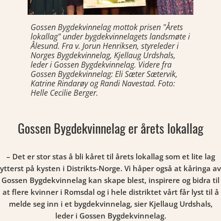
Gossen Bygdekvinnelag mottok prisen "Årets
lokallag" under bygdekvinnelagets landsmøte i
Ålesund. Fra v. Jorun Henriksen, styreleder i
Norges Bygdekvinnelag, Kjellaug Urdshals,
leder i Gossen Bygdekvinnelag. Videre fra
Gossen Bygdekvinnelag: Eli Sæter Sætervik,
Katrine Rindarøy og Randi Navestad. Foto:
Helle Cecilie Berger.
Gossen Bygdekvinnelag er årets lokallag
– Det er stor stas å bli kåret til årets lokallag som et lite lag
ytterst på kysten i Distrikts-Norge. Vi håper også at kåringa av
Gossen Bygdekvinnelag kan skape blest, inspirere og bidra til
at flere kvinner i Romsdal og i hele distriktet vårt får lyst til å
melde seg inn i et bygdekvinnelag, sier Kjellaug Urdshals,
leder i Gossen Bygdekvinnelag.