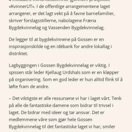
«KvinnerUT». I de offentlige arrangementene laget
arrangerer, er det lagt vekt på å favne barnefamilier,
skriver forslagsstillerne, nabolagene Fræna
Bygdekvinnelag og Vassenden Bygdekvinnelag.
De legger til at bygdekvinnene på Gossen er en
inspirasjonskilde og en idébank for andre lokallag i
distriktet.
Lagbyggingen i Gossen Bygdekvinnelag er viktig. I
spissen står leder Kjellaug Urdshals som er en kløpper
på organisering. Som en god leder er hun alltid flink til å
løfte fram de andre.
– Det viktigste er alle ressursene vi har i laget vårt. Tenk
på alle de fantastiske damene som bidrar til trivsel i
laget. De bidrar med ideer og tar ansvar. Det er
medlemmene våre som gjør hele Gossen
Bygdekvinnelag til det fantastiske laget vi har, smiler