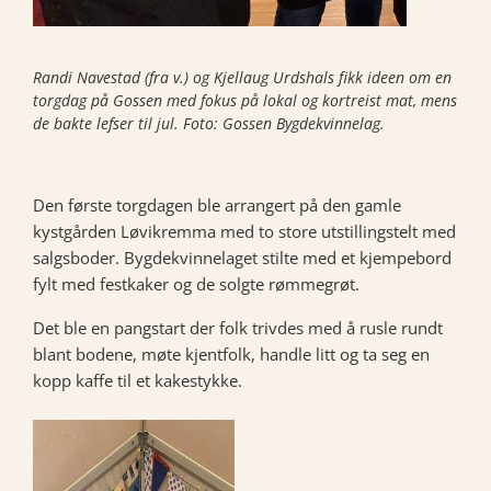
Randi Navestad (fra v.) og Kjellaug Urdshals fikk ideen om en
torgdag på Gossen med fokus på lokal og kortreist mat, mens
de bakte lefser til jul. Foto: Gossen Bygdekvinnelag.
Den første torgdagen ble arrangert på den gamle
kystgården Løvikremma med to store utstillingstelt med
salgsboder. Bygdekvinnelaget stilte med et kjempebord
fylt med festkaker og de solgte rømmegrøt.
Det ble en pangstart der folk trivdes med å rusle rundt
blant bodene, møte kjentfolk, handle litt og ta seg en
kopp kaffe til et kakestykke.