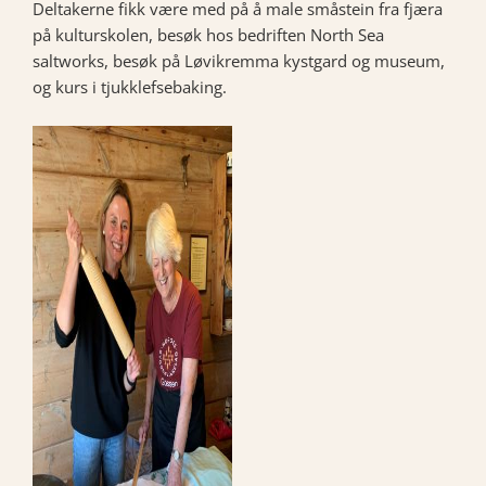
Deltakerne fikk være med på å male småstein fra fjæra
på kulturskolen, besøk hos bedriften North Sea
saltworks, besøk på Løvikremma kystgard og museum,
og kurs i tjukklefsebaking.