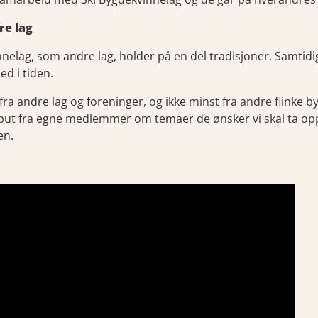
re lag
nelag, som andre lag, holder på en del tradisjoner. Samtidi
ed i tiden.
 fra andre lag og foreninger, og ikke minst fra andre flinke b
 input fra egne medlemmer om temaer de ønsker vi skal ta opp
sen.