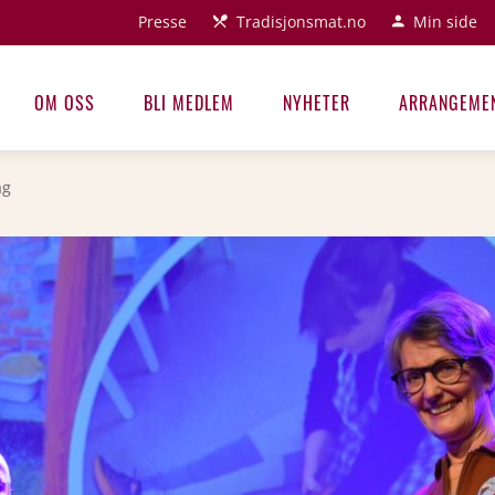
Presse
Tradisjonsmat.no
Min side
OM OSS
BLI MEDLEM
NYHETER
ARRANGEME
ag