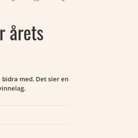
r årets
an bidra med. Det sier en
vinnelag.