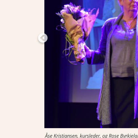
Åse Kristiansen, kursleder, og Rose Byrkjel