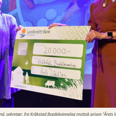
and, sekretær, fra Kråkstad Bygdekvinnelag mottok prisen "Årets 