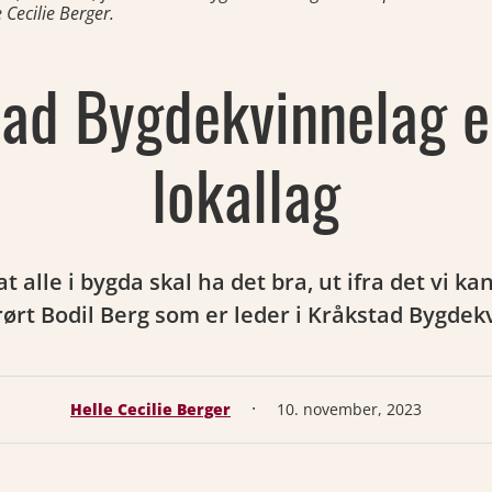
 Cecilie Berger.
ad Bygdekvinnelag e
lokallag
at alle i bygda skal ha det bra, ut ifra det vi k
 rørt Bodil Berg som er leder i Kråkstad Bygdek
·
Helle Cecilie Berger
10. november, 2023