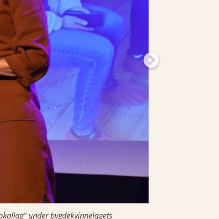
lokallag" under bygdekvinnelagets