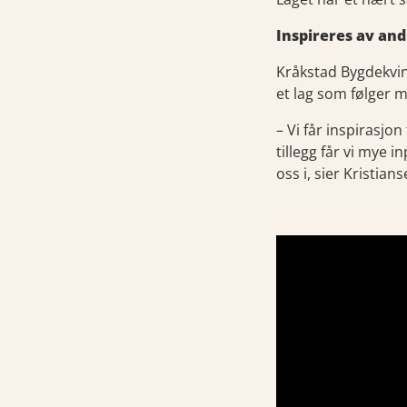
Inspireres av and
Kråkstad Bygdekvin
et lag som følger m
– Vi får inspirasjon
tillegg får vi mye
oss i, sier Kristian