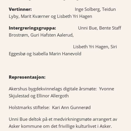
Vertinner:
Inge Solberg, Teidun
Lyby, Marit Kværner og Lisbeth Yri Hagen
Intergreringsgruppa:
Unni Bue, Bente Staff
Brostrøm, Guri Hafsten Aalerud,
Lisbeth Yri Hagen, Siri
Eggesbø og Isabella Marin Hanevold
Representasjon:
Akershus bygdekvinnelags digitale årsmøte: Yvonne
Skjulestad og Ellinor Allergoth
Holstmarks stiftelse: Kari Ann Gunnerød
Unni Bue deltok på et medvirkningsmøte arrangert av
Asker kommune om det frivillige kulturlivet i Asker.