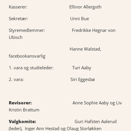
Kasserer: Ellinor Allergoth
Sekretær: Unni Bue
Styremedlemmer: Fredrikke Hegnar von
Ubisch
Hanne Walstad,
facebookansvarlig
1. vara og studieleder: Turi Aaby
2. vara: Siri Eggesbø
Revisorer:
Anne Sophie Aaby og Liv
Kristin Brattum
Valgkomite:
Guri Hafsten Aalerud
(leder), Inger Ann Hestad og Olaug Storløkken