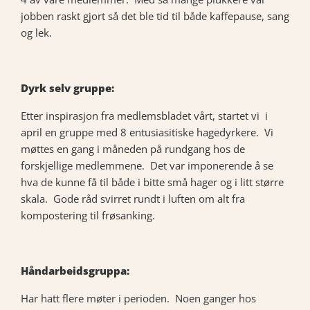
jobben raskt gjort så det ble tid til både kaffepause, sang
og lek.
Dyrk selv gruppe:
Etter inspirasjon fra medlemsbladet vårt, startet vi i
april en gruppe med 8 entusiasitiske hagedyrkere. Vi
møttes en gang i måneden på rundgang hos de
forskjellige medlemmene. Det var imponerende å se
hva de kunne få til både i bitte små hager og i litt større
skala. Gode råd svirret rundt i luften om alt fra
kompostering til frøsanking.
Håndarbeidsgruppa:
Har hatt flere møter i perioden. Noen ganger hos