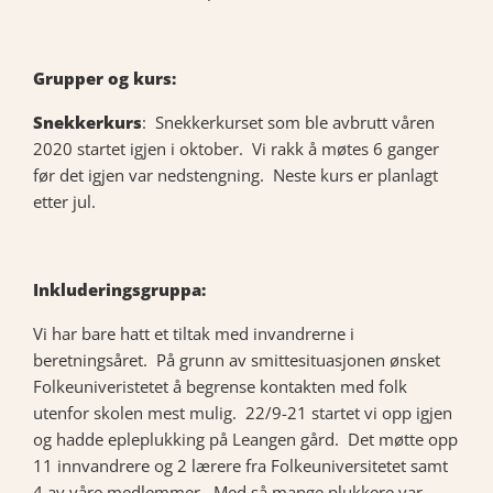
Grupper og kurs:
Snekkerkurs
: Snekkerkurset som ble avbrutt våren
2020 startet igjen i oktober. Vi rakk å møtes 6 ganger
før det igjen var nedstengning. Neste kurs er planlagt
etter jul.
Inkluderingsgruppa:
Vi har bare hatt et tiltak med invandrerne i
beretningsåret. På grunn av smittesituasjonen ønsket
Folkeuniveristetet å begrense kontakten med folk
utenfor skolen mest mulig. 22/9-21 startet vi opp igjen
og hadde epleplukking på Leangen gård. Det møtte opp
11 innvandrere og 2 lærere fra Folkeuniversitetet samt
4 av våre medlemmer. Med så mange plukkere var