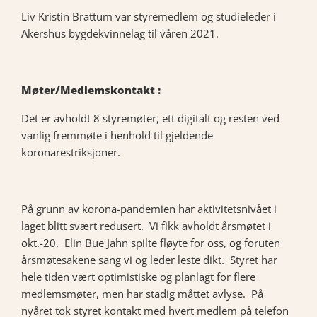
Liv Kristin Brattum var styremedlem og studieleder i
Akershus bygdekvinnelag til våren 2021.
Møter/Medlemskontakt :
Det er avholdt 8 styremøter, ett digitalt og resten ved
vanlig fremmøte i henhold til gjeldende
koronarestriksjoner.
På grunn av korona-pandemien har aktivitetsnivået i
laget blitt svært redusert. Vi fikk avholdt årsmøtet i
okt.-20. Elin Bue Jahn spilte fløyte for oss, og foruten
årsmøtesakene sang vi og leder leste dikt. Styret har
hele tiden vært optimistiske og planlagt for flere
medlemsmøter, men har stadig måttet avlyse. På
nyåret tok styret kontakt med hvert medlem på telefon