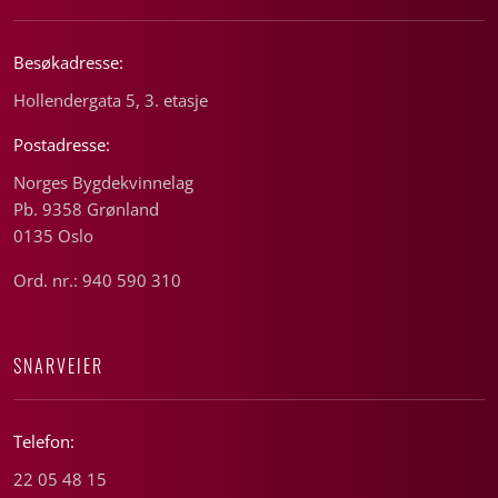
Besøkadresse:
Hollendergata 5, 3. etasje
Postadresse:
Norges Bygdekvinnelag
Pb. 9358 Grønland
0135 Oslo
Ord. nr.: 940 590 310
SNARVEIER
Telefon:
22 05 48 15