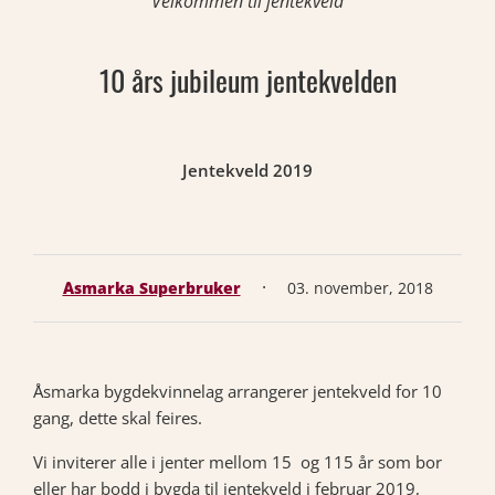
Velkommen til jentekveld
10 års jubileum jentekvelden
Jentekveld 2019
·
Åsmarka Superbruker
03. november, 2018
Åsmarka bygdekvinnelag arrangerer jentekveld for 10
gang, dette skal feires.
Vi inviterer alle i jenter mellom 15 og 115 år som bor
eller har bodd i bygda til jentekveld i februar 2019,