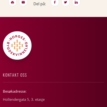
Del på:
KONTAKT OSS
Besøkadresse:
Hollendergata 5, 3. etasje