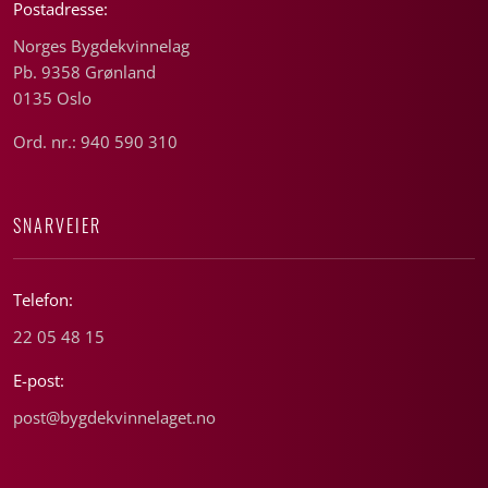
Postadresse:
Norges Bygdekvinnelag
Pb. 9358 Grønland
0135 Oslo
Ord. nr.: 940 590 310
SNARVEIER
Telefon:
22 05 48 15
E-post:
post@bygdekvinnelaget.no