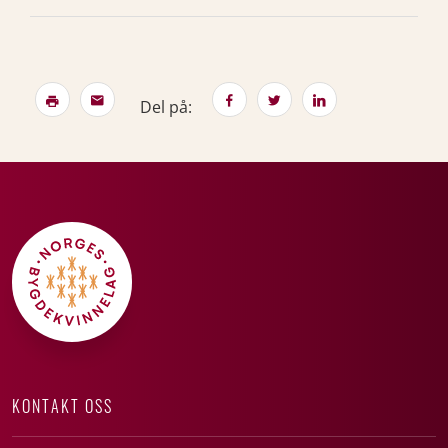
Del på:
KONTAKT OSS