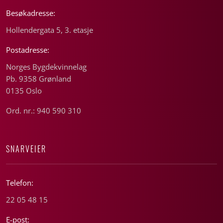
Besøkadresse:
Hollendergata 5, 3. etasje
Postadresse:
Norges Bygdekvinnelag
Pb. 9358 Grønland
0135 Oslo
Ord. nr.: 940 590 310
SNARVEIER
Telefon:
22 05 48 15
E-post: