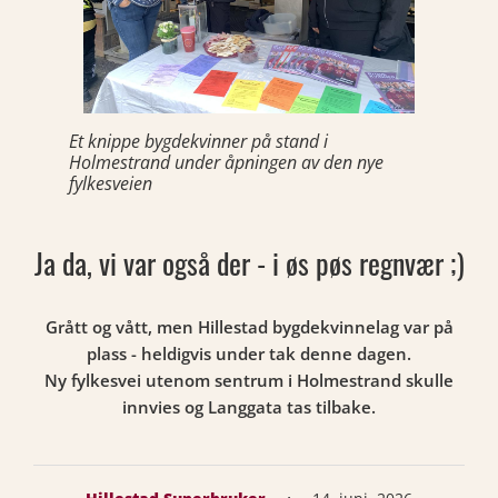
Et knippe bygdekvinner på stand i
Holmestrand under åpningen av den nye
fylkesveien
Ja da, vi var også der - i øs pøs regnvær ;)
Grått og vått, men Hillestad bygdekvinnelag var på
plass - heldigvis under tak denne dagen.
Ny fylkesvei utenom sentrum i Holmestrand skulle
innvies og Langgata tas tilbake.