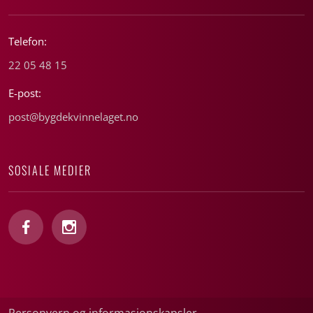
Telefon:
22 05 48 15
E-post:
post@bygdekvinnelaget.no
SOSIALE MEDIER
Personvern og informasjonskapsler