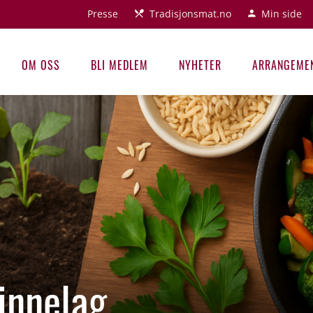
Presse
Tradisjonsmat.no
Min side
OM OSS
BLI MEDLEM
NYHETER
ARRANGEME
innelag