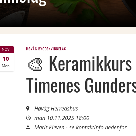
HØVÅG BYGDEKVINNELAG
NOV
🎨 Keramikkurs
10
Mon
Timenes Gunde
Høvåg Herredshus
man 10.11.2025 18:00
Marit Kleven - se kontaktinfo nedenfor