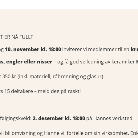
T ER NÅ FULLT
ag
10. november kl. 18:00
inviterer vi medlemmer til en
kr
s, engler eller nisser
– og få god veiledning av keramiker
: 350 kr (inkl. materiell, råbrenning og glasur)
s 15 deltakere – meld deg på raskt!
følgingskveld:
2. desember kl. 18:00
på Hannes verksted
il bli omvisning og Hanne vil fortelle om sin virksomhet. En