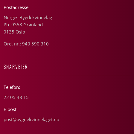
Postadresse:
Norges Bygdekvinnelag
Pb. 9358 Grønland
0135 Oslo
Ord. nr.: 940 590 310
SNARVEIER
Telefon:
22 05 48 15
E-post:
post@bygdekvinnelaget.no