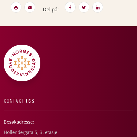
Del på:
KONTAKT OSS
Besøkadresse:
Hollendergata 5, 3. etasje