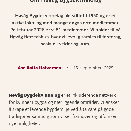
Høvåg Bygdekvinnelag ble stiftet i 1950 og er et
aktivt lokallag med mange engasjerte medlemmer.
Pr. februar 2026 er vi 81 medlemmer. Vi holder til på
Høvåg Herredshus, hvor vi jevnlig samles til foredrag,
sosiale kvelder og kurs.
·
Åse Anita Halvorsen
15. september, 2025
Høvåg Bygdekvinnelag
er et inkluderende nettverk
for kvinner i bygda og nærliggende områder. Vi ønsker
å skape et levende bygdemiljø ved å ta vare på gode
tradisjoner samtidig som vi ser framover og utforsker
nye muligheter.