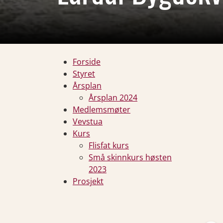
Forside
Styret
Årsplan
Årsplan 2024
Medlemsmøter
Vevstua
Kurs
Flisfat kurs
Små skinnkurs høsten
2023
Prosjekt