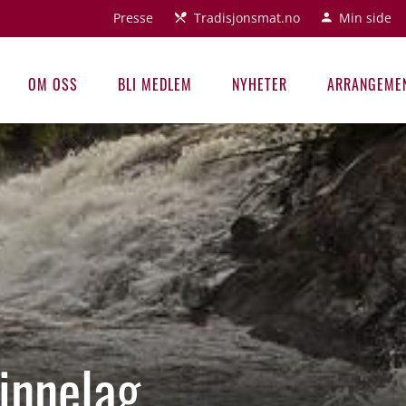
Presse
Tradisjonsmat.no
Min side
OM OSS
BLI MEDLEM
NYHETER
ARRANGEME
innelag