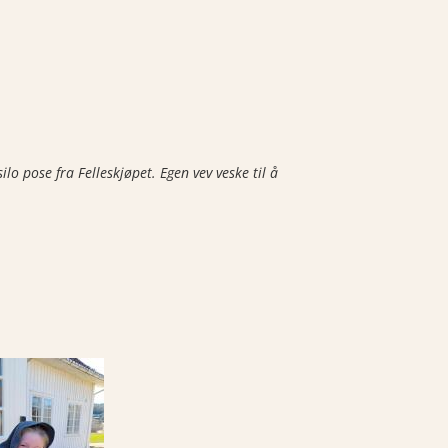
lo pose fra Felleskjøpet. Egen vev veske til å