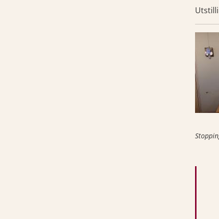
Utstil
Stoppin