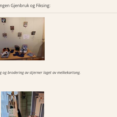
lingen Gjenbruk og Fiksing:
g og brodering av stjerner laget av melkekartong.