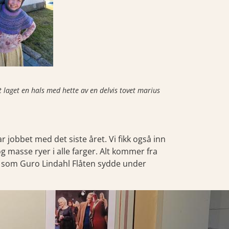
t laget en hals med hette av en delvis tovet marius
 jobbet med det siste året. Vi fikk også inn
g masse ryer i alle farger. Alt kommer fra
gg som Guro Lindahl Flåten sydde under