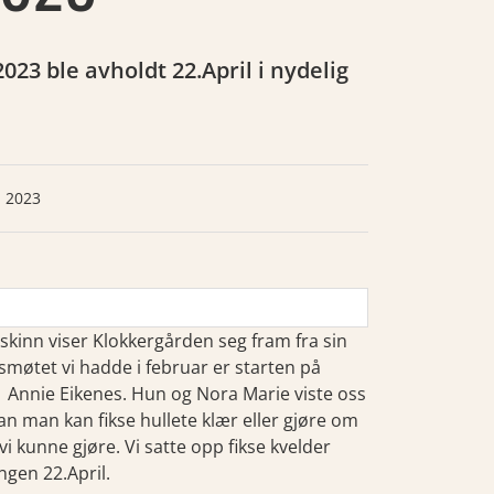
23 ble avholdt 22.April i nydelig
, 2023
skinn viser Klokkergården seg fram fra sin
møtet vi hadde i februar er starten på
d Annie Eikenes. Hun og Nora Marie viste oss
an man kan fikse hullete klær eller gjøre om
vi kunne gjøre. Vi satte opp fikse kvelder
ngen 22.April.