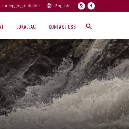
Innlogging nettside
English
Topp men
NT
LOKALLAG
KONTAKT OSS
Hovedmeny