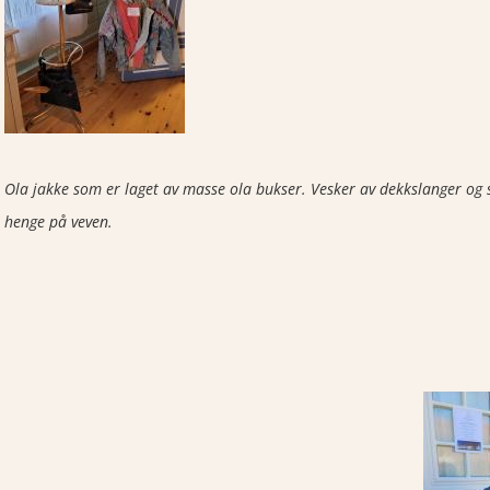
Ola jakke som er laget av masse ola bukser. Vesker av dekkslanger og si
henge på veven.