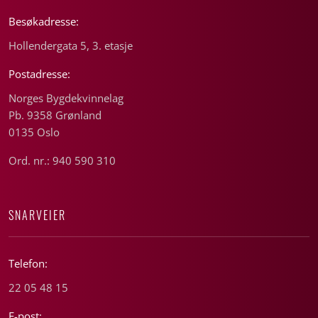
Besøkadresse:
Hollendergata 5, 3. etasje
Postadresse:
Norges Bygdekvinnelag
Pb. 9358 Grønland
0135 Oslo
Ord. nr.: 940 590 310
SNARVEIER
Telefon:
22 05 48 15
E-post: