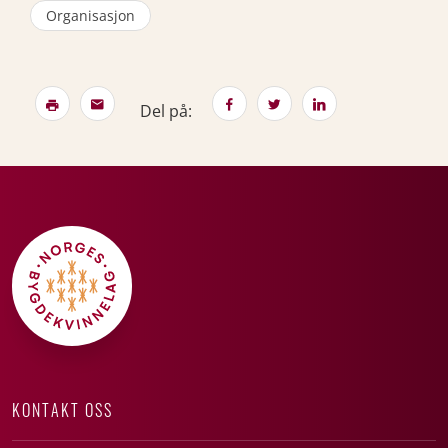
Organisasjon
Del på:
KONTAKT OSS