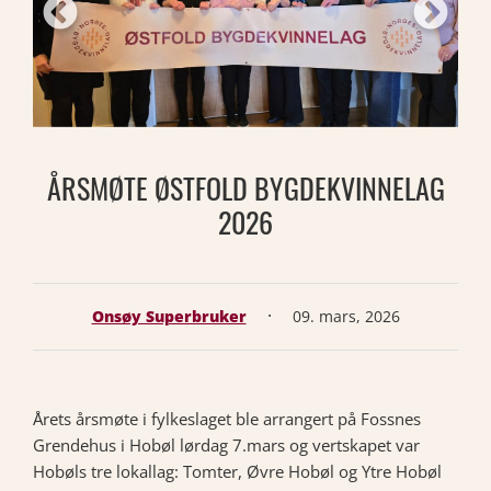
ÅRSMØTE ØSTFOLD BYGDEKVINNELAG
2026
·
Onsøy Superbruker
09. mars, 2026
Årets årsmøte i fylkeslaget ble arrangert på Fossnes
Grendehus i Hobøl lørdag 7.mars og vertskapet var
Hobøls tre lokallag: Tomter, Øvre Hobøl og Ytre Hobøl