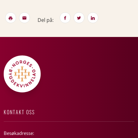
Del på:
KONTAKT OSS
Besøkadresse: