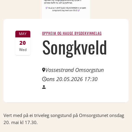
OPPHEIM OG HAUGE BYGDEKVINNELAG
MAY
Songkveld
20
Wed
Vossestrand Omsorgstun
ons 20.05.2026 17:30
Vert med på ei triveleg songstund på Omsorgstunet onsdag
20. mai kl 17.30.