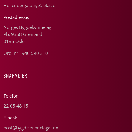
Hollendergata 5, 3. etasje
Postadresse:
Norges Bygdekvinnelag
Pb. 9358 Grønland
0135 Oslo
Ord. nr.: 940 590 310
SNARVEIER
Telefon:
22 05 48 15
E-post:
post@bygdekvinnelaget.no