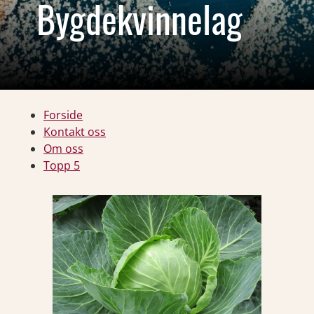
Bygdekvinnelag
Forside
Kontakt oss
Om oss
Topp 5