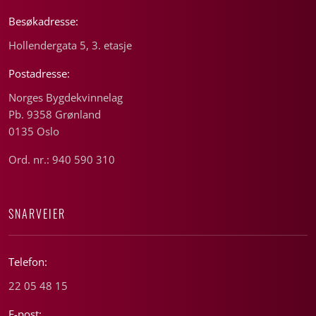
Besøkadresse:
Hollendergata 5, 3. etasje
Postadresse:
Norges Bygdekvinnelag
Pb. 9358 Grønland
0135 Oslo
Ord. nr.: 940 590 310
SNARVEIER
Telefon:
22 05 48 15
E-post: