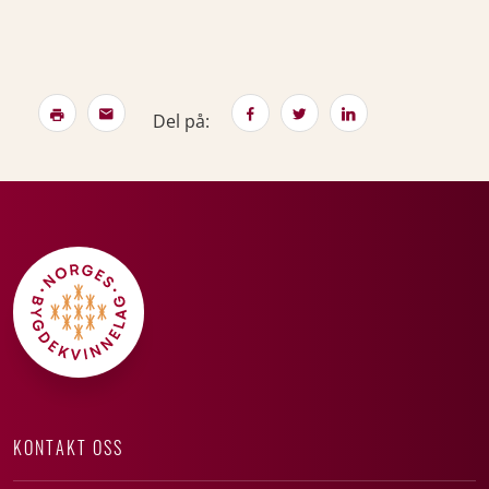
Del på:
KONTAKT OSS