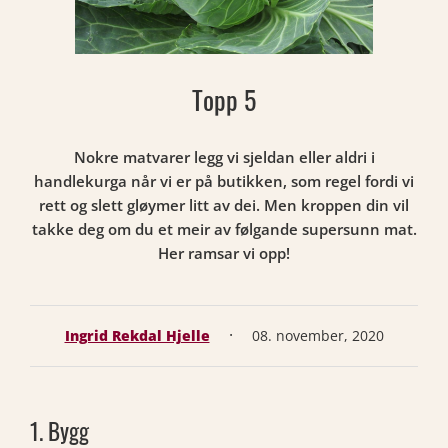
Topp 5
Nokre matvarer legg vi sjeldan eller aldri i
handlekurga når vi er på butikken, som regel fordi vi
rett og slett gløymer litt av dei. Men kroppen din vil
takke deg om du et meir av følgande supersunn mat.
Her ramsar vi opp!
·
Ingrid Rekdal Hjelle
08. november, 2020
1. Bygg