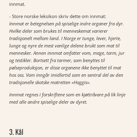
innmat.
- Store norske leksikon skriv dette om innmat:
Innmat er betegnelsen på spiselige indre organer fra dyr.
Hvilke deler som brukes til menneskemat varierer
tradisjonelt mellom land. I Norge er tunge, lever, hjerte,
lunge og nyre de mest vanlige delene brukt som mat til
mennesker. Annen innmat omfatter vom, mage, tarm, jur
og testikler. Bortsett fra tarmer, som benyttes til
pølseproduksjon, er disse organene ikke benyttet til mat
hos oss. Vom inngår imidlertid som en sentral del av den
tradisjonelle skotske matretten «Haggis».
Innmat regnes i forskriftene som en kjøttråvare på lik linje
med alle andre spiselige deler av dyret.
3. Kål