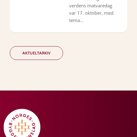
verdens matvaredag
var 17. oktober, med
tema…
AKTUELTARKIV