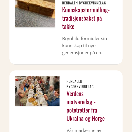
RENDALEN BYGDEKVINNELAG
Kunnskapsformidling-
tradisjonsbakst på
takke
Brynhild formidler sin
kunnskap til nye
generasjoner på en…
RENDALEN
BYGDEKVINNELAG
Verdens
matvaredag -
potetretter fra
Ukraina og Norge
Vår markering av