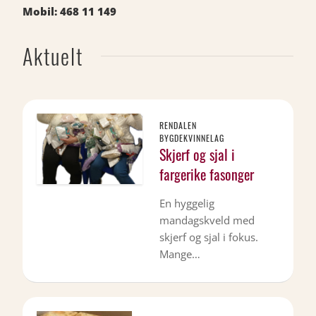
Mobil: 468 11 149
Aktuelt
RENDALEN
BYGDEKVINNELAG
Skjerf og sjal i
fargerike fasonger
En hyggelig
mandagskveld med
skjerf og sjal i fokus.
Mange…