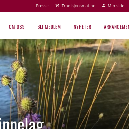
Presse
Tradisjonsmat.no
Min side
OM OSS
BLI MEDLEM
NYHETER
ARRANGEME
innelag