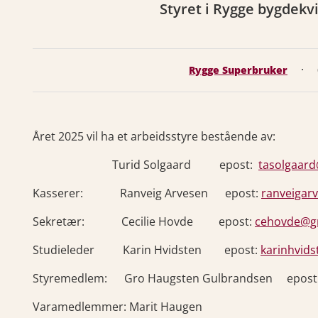
Styret i Rygge bygdekvi
·
Rygge Superbruker
Året 2025 vil ha et arbeidsstyre bestående av:
Turid Solgaard epost:
tasolgaar
Kasserer: Ranveig Arvesen epost:
ranveigar
Sekretær: Cecilie Hovde epost:
cehovde@g
Studieleder Karin Hvidsten epost:
karinhvid
Styremedlem: Gro Haugsten Gulbrandsen epost
Varamedlemmer: Marit Haugen