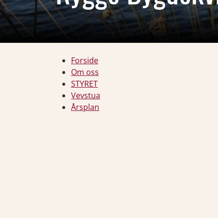
Forside
Om oss
STYRET
Vevstua
Årsplan