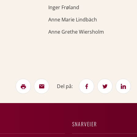
Inger Frøland
Anne Marie Lindbäch
Anne Grethe Wiersholm
Del på:
SNARVEIER