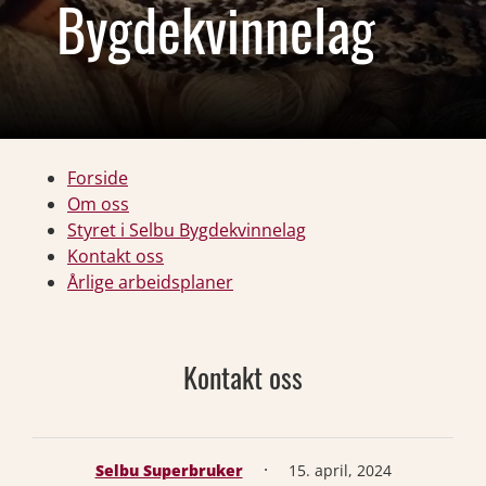
Bygdekvinnelag
Forside
Om oss
Styret i Selbu Bygdekvinnelag
Kontakt oss
Årlige arbeidsplaner
Kontakt oss
·
Selbu Superbruker
15. april, 2024