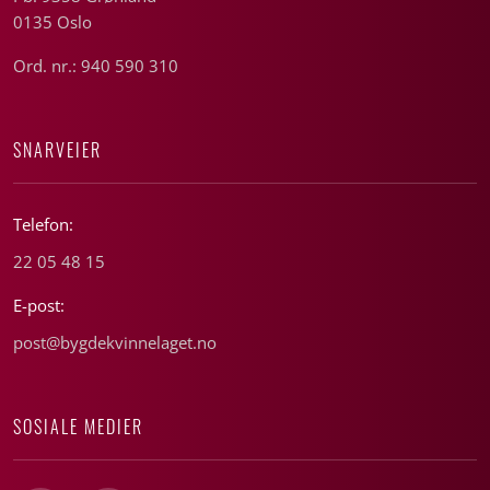
0135 Oslo
Ord. nr.: 940 590 310
SNARVEIER
Telefon:
22 05 48 15
E-post:
post@bygdekvinnelaget.no
SOSIALE MEDIER