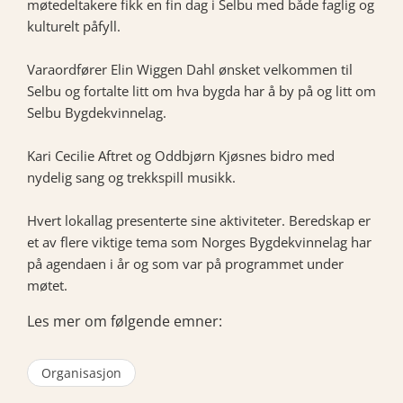
møtedeltakere fikk en fin dag i Selbu med både faglig og
kulturelt påfyll.
Varaordfører Elin Wiggen Dahl ønsket velkommen til
Selbu og fortalte litt om hva bygda har å by på og litt om
Selbu Bygdekvinnelag.
Kari Cecilie Aftret og Oddbjørn Kjøsnes bidro med
nydelig sang og trekkspill musikk.
Hvert lokallag presenterte sine aktiviteter. Beredskap er
et av flere viktige tema som Norges Bygdekvinnelag har
på agendaen i år og som var på programmet under
møtet.
Les mer om følgende emner:
Organisasjon