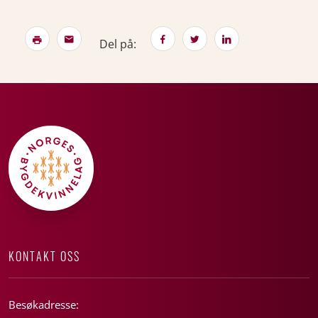
Del på:
KONTAKT OSS
Besøkadresse: