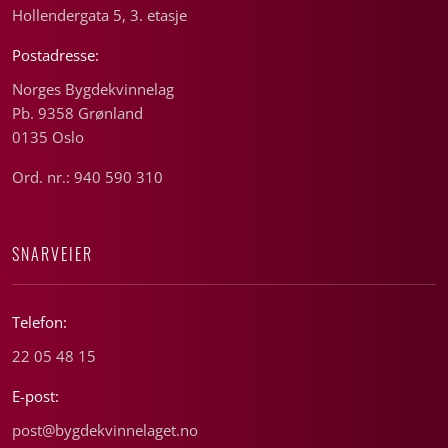
Hollendergata 5, 3. etasje
Postadresse:
Norges Bygdekvinnelag
Pb. 9358 Grønland
0135 Oslo
Ord. nr.: 940 590 310
SNARVEIER
Telefon:
22 05 48 15
E-post:
post@bygdekvinnelaget.no