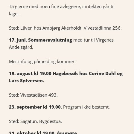
Ta gjerne med noen fine avleggere, inntekten går til
laget.
Sted: Låven hos Ambjørg Akerholdt, Vivestadlinna 256.
17. juni. Sommeravslutning
med tur til Virgenes
Andelsgård.
Mer info og påmelding kommer.
19. august kl 19.00 Hagebesøk hos Corine Dahl og
Lars Sølversen.
Sted: Vivestadåsen 493.
23. september kl 19.00.
Program ikke bestemt.
Sted: Sagatun, Bygdestua.
21. oktober kl 19.00. Årsmøte.