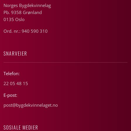
Norges Bygdekvinnelag
Pb. 9358 Grønland
0135 Oslo
Ord. nr.: 940 590 310
SNARVEIER
Telefon:
22 05 48 15
E-post:
post@bygdekvinnelaget.no
SOSIALE MEDIER