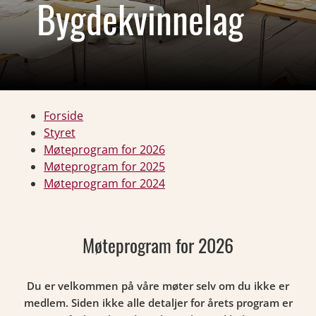
Bygdekvinnelag
Forside
Styret
Møteprogram for 2026
Møteprogram for 2025
Møteprogram for 2024
Møteprogram for 2026
Du er velkommen på våre møter selv om du ikke er
medlem. Siden ikke alle detaljer for årets program er