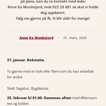
på plass, kan du ta kontakt med leder
Anne Ka Munkejord, mob 922 28 681 så skal vi holde
deg oppdatert.
Følg oss gjerne på fb. Vi blir aldri for mange!
·
Anne Ka Munkejord
01. mars, 2026
21. januar. Bokmøte.
Ta gjerne med en bok eller flere som du kan anbefale
for andre.
Sted: Sagatun, Bygdestua.
25. februar kl 91.00. Damenes aften
med Afternoon
tea og bobler.