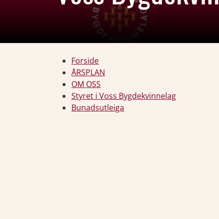
Forside
ÅRSPLAN
OM OSS
Styret i Voss Bygdekvinnelag
Bunadsutleiga