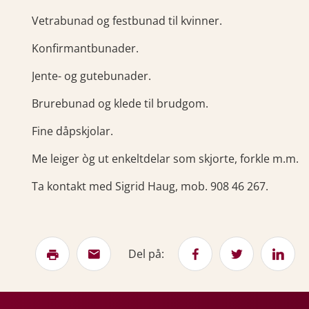
Vetrabunad og festbunad til kvinner.
Konfirmantbunader.
Jente- og gutebunader.
Brurebunad og klede til brudgom.
Fine dåpskjolar.
Me leiger òg ut enkeltdelar som skjorte, forkle m.m.
Ta kontakt med Sigrid Haug, mob. 908 46 267.
Del på: