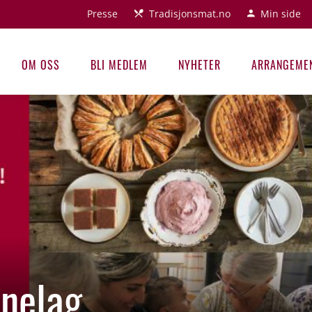
Presse
Tradisjonsmat.no
Min side
OM OSS
BLI MEDLEM
NYHETER
ARRANGEME
nelag