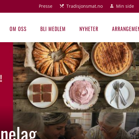
Presse
Tradisjonsmat.no
Min side
OM OSS
BLI MEDLEM
NYHETER
ARRANGEME
nelag