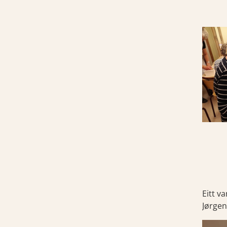
Eitt v
Jørgen