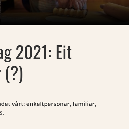
g 2021: Eit
 (?)
ndet vårt: enkeltpersonar, familiar,
s.