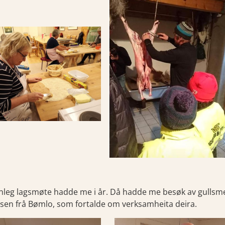
anleg lagsmøte hadde me i år. Då hadde me besøk av gullsme
sen frå Bømlo, som fortalde om verksamheita deira.