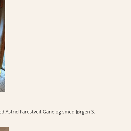
d Astrid Farestveit Gane og smed Jørgen S.