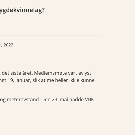
 Bygdekvinnelag?
r, 2022
t det siste året. Medlemsmøte vart avlyst,
t 19. januar, slik at me heller ikkje kunne
nd og meteravstand. Den 23. mai hadde VBK