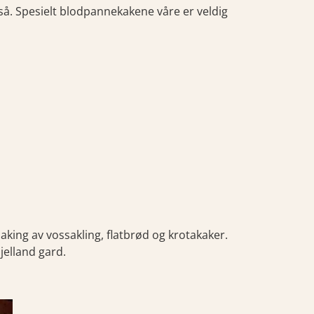
så. Spesielt blodpannekakene våre er veldig
aking av vossakling, flatbrød og krotakaker.
jelland gard.