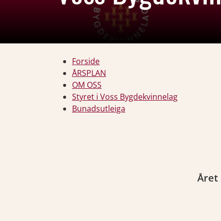
Forside
ÅRSPLAN
OM OSS
Styret i Voss Bygdekvinnelag
Bunadsutleiga
Året 