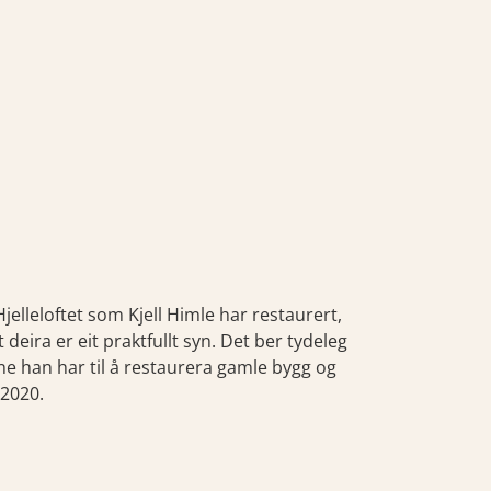
Hjelleloftet som Kjell Himle har restaurert,
eira er eit praktfullt syn. Det ber tydeleg
ene han har til å restaurera gamle bygg og
 2020.