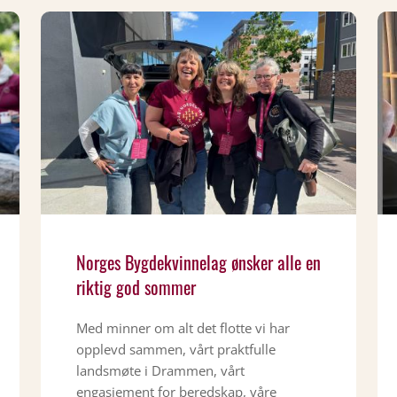
Norges Bygdekvinnelag ønsker alle en
riktig god sommer
Med minner om alt det flotte vi har
opplevd sammen, vårt praktfulle
landsmøte i Drammen, vårt
engasjement for beredskap, våre