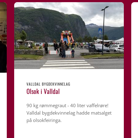
VALLDAL BYGDEKVINNELAG
Olsok i Valldal
90 kg rømmegraut - 40 liter vaffelrøre!
Valldal bygdekvinnelag hadde matsalget
på olsokfeiringa.