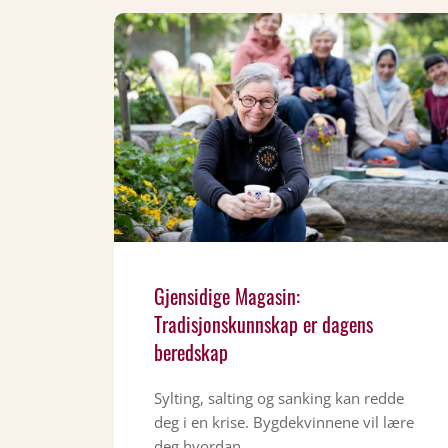
Gjensidige Magasin:
Tradisjonskunnskap er dagens
beredskap
Sylting, salting og sanking kan redde
deg i en krise. Bygdekvinnene vil lære
deg hvordan.