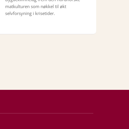
matkulturen som nøkkel til økt
selvforsyning i krisetider.