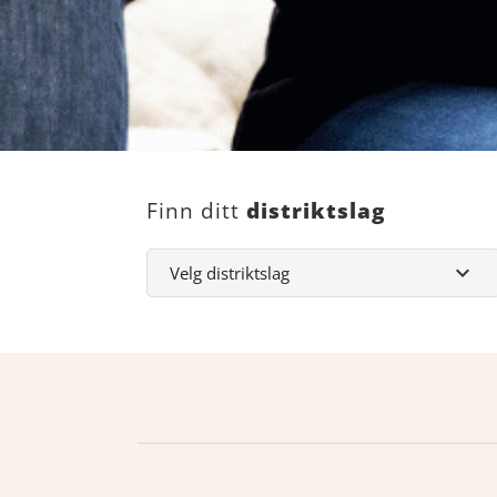
Finn ditt
distriktslag