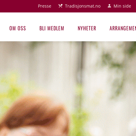
Presse
Tradisjonsmat.no
Min side
OM OSS
BLI MEDLEM
NYHETER
ARRANGEME