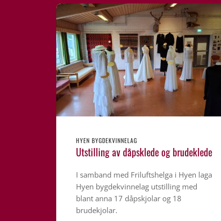
HYEN BYGDEKVINNELAG
Utstilling av dåpsklede og brudeklede
I samband med Friluftshelga i Hyen laga
Hyen bygdekvinnelag utstilling med
blant anna 17 dåpskjolar og 18
brudekjolar.